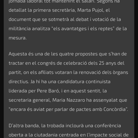
jornada laboral tot mantenint el salari. Segons ha
detallat la primera secretària, Marta Pujol, el
document que se sotmetrà al debat i votació de la
militància analitza “els avantatges i els reptes” de la
mesura.
Aquesta és una de les quatre propostes que s’han de
tractar en el congrés de celebració dels 25 anys del
partit, on els afiliats votaran la renovació dels òrgans
directius. Ja hi ha una candidatura continuista
liderada per Pere Baró, i en aquest sentit, la
secretaria general, Maria Nazzaro ha assenyalat que
“encara és aviat per parlar de pactes amb Concòrdia”.
D’altra banda, la trobada inclourà una conferència
oberta a la ciutadania centrada en l’impacte social de