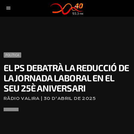
menu
POLÍTICA
EL PS DEBATRÀ LA REDUCCIÓ DE
LA JORNADA LABORAL EN EL
SEU 25È ANIVERSARI
RÀDIO VALIRA | 30 D'ABRIL DE 2025