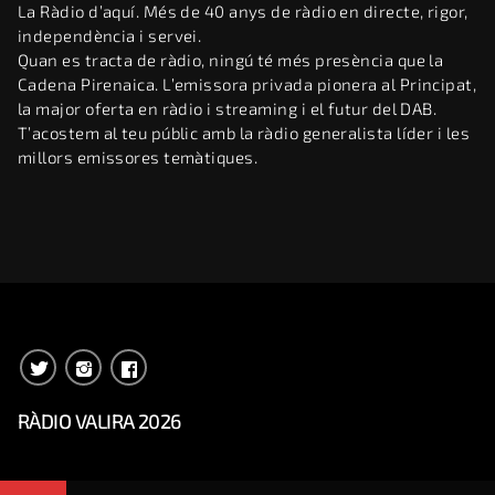
La Ràdio d’aquí. Més de 40 anys de ràdio en directe, rigor,
independència i servei.
Quan es tracta de ràdio, ningú té més presència que la
Cadena Pirenaica. L’emissora privada pionera al Principat,
la major oferta en ràdio i streaming i el futur del DAB.
T’acostem al teu públic amb la ràdio generalista líder i les
millors emissores temàtiques.
RÀDIO VALIRA 2026