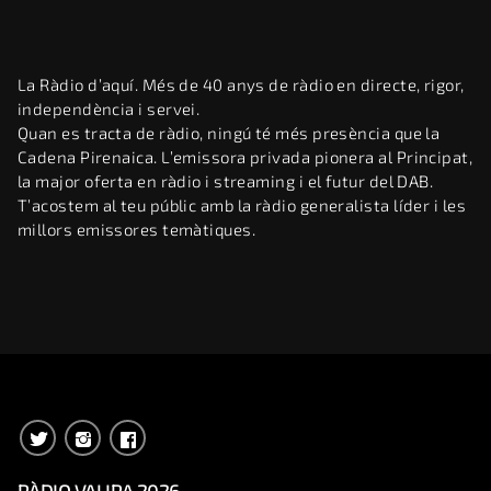
La Ràdio d’aquí. Més de 40 anys de ràdio en directe, rigor,
independència i servei.
Quan es tracta de ràdio, ningú té més presència que la
Cadena Pirenaica. L’emissora privada pionera al Principat,
la major oferta en ràdio i streaming i el futur del DAB.
T’acostem al teu públic amb la ràdio generalista líder i les
millors emissores temàtiques.