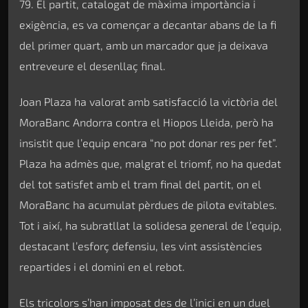
79. El partit, catalogat de màxima importància i
exigència, es va començar a decantar abans de la fi
del primer quart, amb un marcador que ja deixava
entreveure el desenllaç final.
Joan Plaza ha valorat amb satisfacció la victòria del
MoraBanc Andorra contra el Hiopos Lleida, però ha
insistit que l’equip encara “no pot donar res per fet”.
Plaza ha admès que, malgrat el triomf, no ha quedat
del tot satisfet amb el tram final del partit, on el
MoraBanc ha acumulat pèrdues de pilota evitables.
Tot i així, ha subratllat la solidesa general de l’equip,
destacant l’esforç defensiu, les vint assistències
repartides i el domini en el rebot.
Els tricolors s’han imposat des de l’inici en un duel