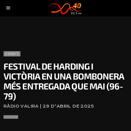
menu
ESPORTS
FESTIVAL DE HARDING I
VICTÒRIA EN UNA BOMBONERA
MÉS ENTREGADA QUE MAI (96-
79)
RÀDIO VALIRA | 29 D'ABRIL DE 2025