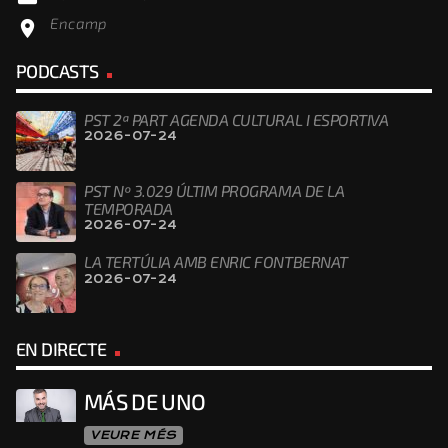
Encamp
location_on
PODCASTS
PST 2ª PART AGENDA CULTURAL I ESPORTIVA
2026-07-24
PST Nº 3.029 ÚLTIM PROGRAMA DE LA
TEMPORADA
2026-07-24
LA TERTÚLIA AMB ENRIC FONTBERNAT
2026-07-24
EN DIRECTE
MÁS DE UNO
VEURE MÉS