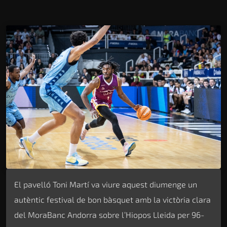
El pavelló Toni Martí va viure aquest diumenge un
autèntic festival de bon bàsquet amb la victòria clara
del MoraBanc Andorra sobre l’Hiopos Lleida per 96-