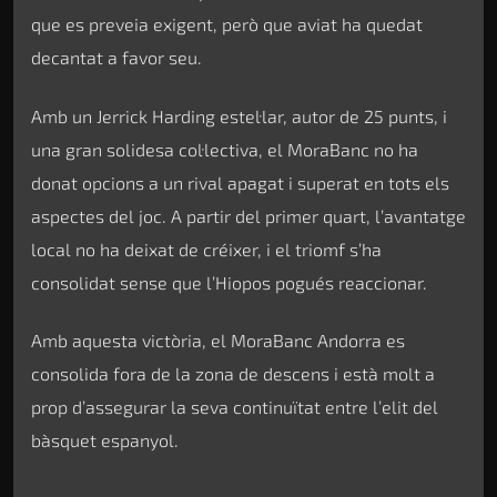
que es preveia exigent, però que aviat ha quedat
decantat a favor seu.
Amb un Jerrick Harding estel·lar, autor de 25 punts, i
una gran solidesa col·lectiva, el MoraBanc no ha
donat opcions a un rival apagat i superat en tots els
aspectes del joc. A partir del primer quart, l’avantatge
local no ha deixat de créixer, i el triomf s’ha
consolidat sense que l’Hiopos pogués reaccionar.
Amb aquesta victòria, el MoraBanc Andorra es
consolida fora de la zona de descens i està molt a
prop d’assegurar la seva continuïtat entre l’elit del
bàsquet espanyol.