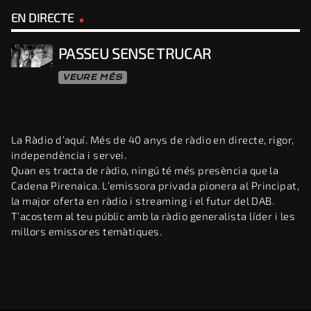
EN DIRECTE
PASSEU SENSE TRUCAR
VEURE MÉS
La Ràdio d’aquí. Més de 40 anys de ràdio en directe, rigor,
independència i servei.
Quan es tracta de ràdio, ningú té més presència que la
Cadena Pirenaica. L’emissora privada pionera al Principat,
la major oferta en ràdio i streaming i el futur del DAB.
T’acostem al teu públic amb la ràdio generalista líder i les
millors emissores temàtiques.