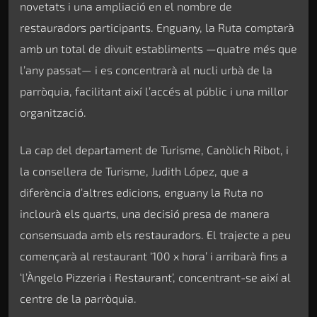
novetats i una ampliació en el nombre de
restauradors participants. Enguany, la Ruta comptarà
amb un total de divuit establiments —quatre més que
l’any passat— i es concentrarà al nucli urbà de la
parròquia, facilitant així l’accés al públic i una millor
organització.
La cap del departament de Turisme, Canòlich Ribot, i
la consellera de Turisme, Judith López, que a
diferència d’altres edicions, enguany la Ruta no
inclourà els quarts, una decisió presa de manera
consensuada amb els restauradors. El trajecte a peu
començarà al restaurant ‘100 x hora’ i arribarà fins a
‘l’Àngelo Pizzeria i Restaurant’, concentrant-se així al
centre de la parròquia.