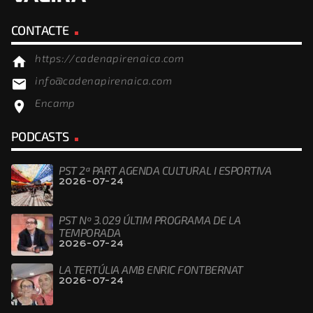
CONTACTE
https://cadenapirenaica.com
home
info@cadenapirenaica.com
email
Encamp
location_on
PODCASTS
PST 2ª PART AGENDA CULTURAL I ESPORTIVA
2026-07-24
PST Nº 3.029 ÚLTIM PROGRAMA DE LA
TEMPORADA
2026-07-24
LA TERTÚLIA AMB ENRIC FONTBERNAT
2026-07-24