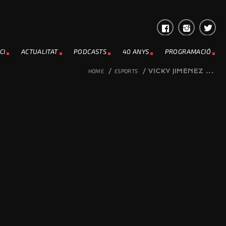
CI
ACTUALITAT
PODCASTS
40 ANYS
PROGRAMACIÓ
HOME
/
ESPORTS
/
VICKY JIMÉNEZ ...