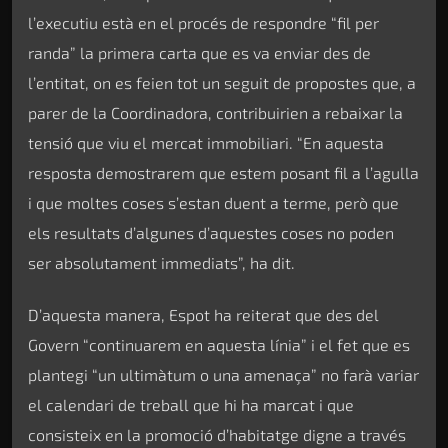
l’executiu està en el procés de respondre “fil per
randa” la primera carta que es va enviar des de
l’entitat, on es feien tot un seguit de propostes que, a
parer de la Coordinadora, contribuirien a rebaixar la
tensió que viu el mercat immobiliari. “En aquesta
resposta demostrarem que estem posant fil a l’agulla
i que moltes coses s’estan duent a terme, però que
els resultats d’algunes d’aquestes coses no poden
ser absolutament immediats”, ha dit.
D’aquesta manera, Espot ha reiterat que des del
Govern “continuarem en aquesta línia” i el fet que es
plantegi “un ultimàtum o una amenaça” no farà variar
el calendari de treball que hi ha marcat i que
consisteix en la promoció d’habitatge digne a través