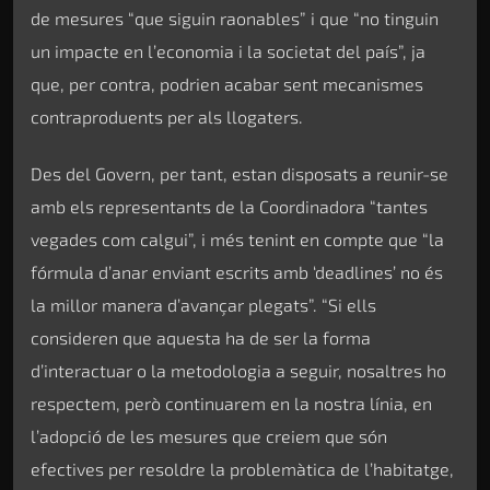
de mesures “que siguin raonables” i que “no tinguin
un impacte en l’economia i la societat del país”, ja
que, per contra, podrien acabar sent mecanismes
contraproduents per als llogaters.
Des del Govern, per tant, estan disposats a reunir-se
amb els representants de la Coordinadora “tantes
vegades com calgui”, i més tenint en compte que “la
fórmula d’anar enviant escrits amb ‘deadlines’ no és
la millor manera d’avançar plegats”. “Si ells
consideren que aquesta ha de ser la forma
d’interactuar o la metodologia a seguir, nosaltres ho
respectem, però continuarem en la nostra línia, en
l’adopció de les mesures que creiem que són
efectives per resoldre la problemàtica de l’habitatge,