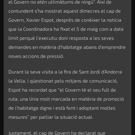
el Govern no atén ultimàtums de ningú”. Així de
contundent s’ha mostrat aquest dimecres el cap de
Govern, Xavier Espot, després de conèixer la notícia
que la Coordinadora ha fixat el 5 de maig com a data
límit perquè l’executiu doni resposta a les seves
demandes en matèria d’habitatge abans d’emprendre
noves accions de pressió.
Durant la seva visita a la fira de Sant Jordi d’Andorra
la Vella, i qüestionat pels mitjans de comunicació,
Espot ha recordat que “el Govern té el seu full de
ruta, una línia molt marcada en matèria de promoció
de l’habitatge digne i està fent i adoptant moltes
mesures” per pal·liar la situació actual.
Justament, el cap de Govern ha declarat que