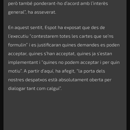
però també ponderant-ho d’acord amb l’interès
general”, ha asseverat.
En aquest sentit, Espot ha exposat que des de
l’executiu “contestarem totes les cartes que se’ns
formulin” i es justificaran quines demandes es poden
acceptar, quines s’han acceptat, quines ja s’estan
implementant i “quines no podem acceptar i per quin
motiu”. A partir d’aquí, ha afegit, “la porta dels
nostres despatxos està absolutament oberta per
dialogar tant com calgui”.