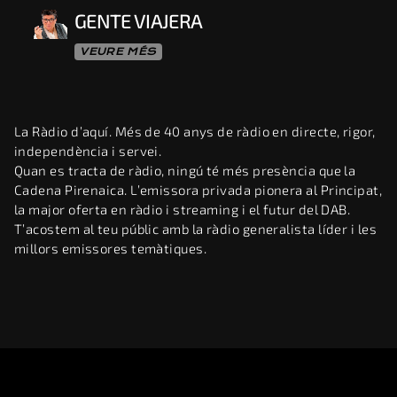
GENTE VIAJERA
VEURE MÉS
La Ràdio d’aquí. Més de 40 anys de ràdio en directe, rigor,
independència i servei.
Quan es tracta de ràdio, ningú té més presència que la
Cadena Pirenaica. L’emissora privada pionera al Principat,
la major oferta en ràdio i streaming i el futur del DAB.
T’acostem al teu públic amb la ràdio generalista líder i les
millors emissores temàtiques.