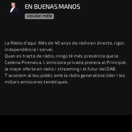
EN BUENAS MANOS
VEURE MÉS
La Ràdio d’aquí. Més de 40 anys de ràdio en directe, rigor,
independència i servei.
Quan es tracta de ràdio, ningú té més presència que la
Cadena Pirenaica. L’emissora privada pionera al Principat,
la major oferta en ràdio i streaming i el futur del DAB.
T’acostem al teu públic amb la ràdio generalista líder i les
millors emissores temàtiques.