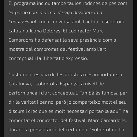
El programa inclou també taules rodones de pes com
‘El porno com a arma: desig i dissidència a
l’audiovisual’
i una conversa amb l’actriu i escriptora
catalana Juana Dolores. El codirector Marc
Camardons ha defensat la seva presència com a
mostra del compromís del festival amb l’art
conceptual i la llibertat d’expressió.
“Justament és una de les artistes més importants a
Catalunya, i sobretot a Espanya, a nivell de
performance i d’art conceptual. També és famosa per
dir la veritat i per no, però jo comparteixo molt el seu
discurs i crec que és molt necessari portar-la aquí” ha
comentat el codirector del festival, Marc Camardons,
durant la presentació del certamen. “Sobretot no ho