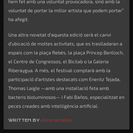
hem fet amb una voluntat provocadora, sinó amb la
voluntat de portar la millor artista que podem portar”
ha afegit.
Una altra novetat d’aquesta edició serà el canvi
d’ubicació de moltes activitats, que es traslladaran a
espais com la plaça Rebés, la plaça Príncep Benlloch,
el Centre de Congressos, el Bicilab o la Galeria
Riberaygua. A més, el festival comptarà amb la
participació d’artistes destacats com Eneritz Tejada,
Thomas Laigle —amb una instal·lació feta amb
bacteris bioluminosos— i Fabi Baños, especialitzat en
peces creades amb intel·ligència artificial.
WRITTEN BY
INGRID MONREAL