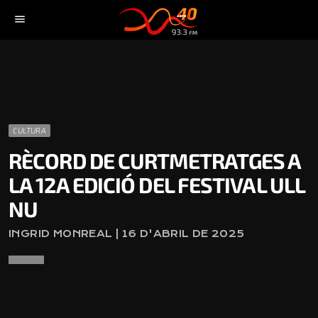
menu
CULTURA
RÈCORD DE CURTMETRATGES A
LA 12A EDICIÓ DEL FESTIVAL ULL
NU
INGRID MONREAL | 16 D'ABRIL DE 2025