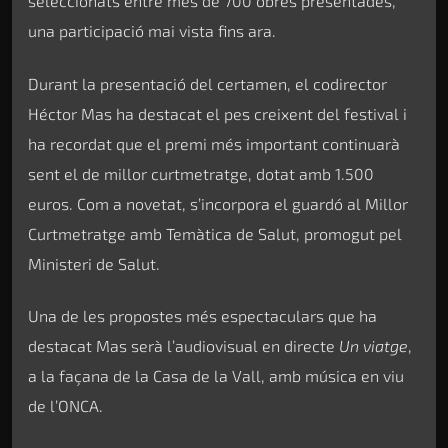
seleccionats entre més de 700 obres presentades,
una participació mai vista fins ara.
Durant la presentació del certamen, el codirector
Héctor Mas ha destacat el pes creixent del festival i
ha recordat que el premi més important continuarà
sent el de millor curtmetratge, dotat amb 1.500
euros. Com a novetat, s’incorpora el guardó al Millor
Curtmetratge amb Temàtica de Salut, promogut pel
Ministeri de Salut.
Una de les propostes més espectaculars que ha
destacat Mas serà l’audiovisual en directe
Un viatge
,
a la façana de la Casa de la Vall, amb música en viu
de l’ONCA.