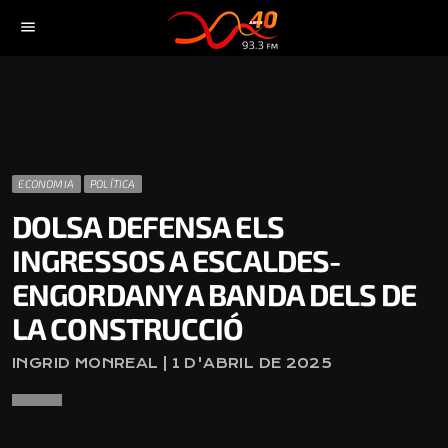
menu
ECONOMIA
POLÍTICA
DOLSA DEFENSA ELS
INGRESSOS A ESCALDES-
ENGORDANY A BANDA DELS DE
LA CONSTRUCCIÓ
INGRID MONREAL | 1 D'ABRIL DE 2025