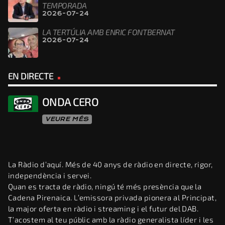
TEMPORADA
2026-07-24
LA TERTÚLIA AMB ENRIC FONTBERNAT
2026-07-24
EN DIRECTE
ONDA CERO
VEURE MÉS
La Ràdio d’aquí. Més de 40 anys de ràdio en directe, rigor,
independència i servei.
Quan es tracta de ràdio, ningú té més presència que la
Cadena Pirenaica. L’emissora privada pionera al Principat,
la major oferta en ràdio i streaming i el futur del DAB.
T’acostem al teu públic amb la ràdio generalista líder i les