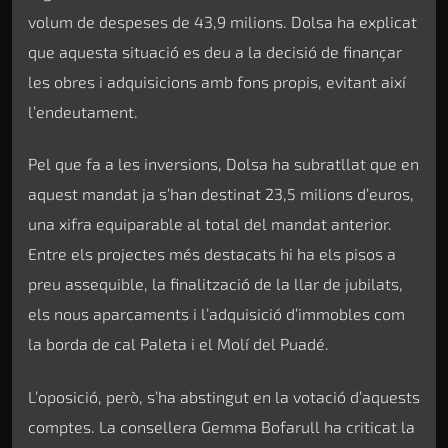
volum de despeses de 43,9 milions. Dolsa ha explicat
que aquesta situació es deu a la decisió de finançar
les obres i adquisicions amb fons propis, evitant així
l’endeutament.
Pel que fa a les inversions, Dolsa ha subratllat que en
aquest mandat ja s’han destinat 23,5 milions d’euros,
una xifra equiparable al total del mandat anterior.
Entre els projectes més destacats hi ha els pisos a
preu assequible, la finalització de la llar de jubilats,
els nous aparcaments i l’adquisició d’immobles com
la borda de cal Paleta i el Molí del Puadé.
L’oposició, però, s’ha abstingut en la votació d’aquests
comptes. La consellera Gemma Bofarull ha criticat la