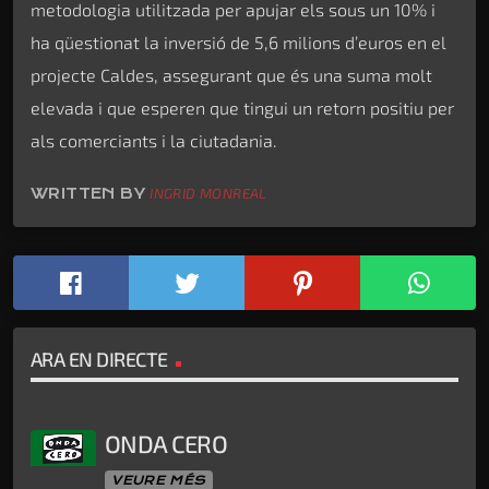
metodologia utilitzada per apujar els sous un 10% i
ha qüestionat la inversió de 5,6 milions d’euros en el
projecte Caldes, assegurant que és una suma molt
elevada i que esperen que tingui un retorn positiu per
als comerciants i la ciutadania.
WRITTEN BY
INGRID MONREAL
ARA EN DIRECTE
ONDA CERO
VEURE MÉS