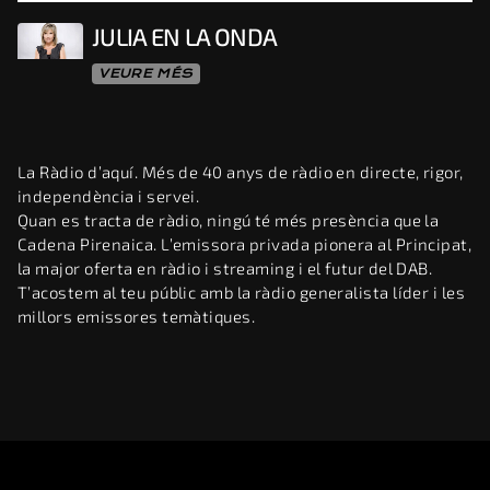
JULIA EN LA ONDA
VEURE MÉS
La Ràdio d’aquí. Més de 40 anys de ràdio en directe, rigor,
independència i servei.
Quan es tracta de ràdio, ningú té més presència que la
Cadena Pirenaica. L’emissora privada pionera al Principat,
la major oferta en ràdio i streaming i el futur del DAB.
T’acostem al teu públic amb la ràdio generalista líder i les
millors emissores temàtiques.