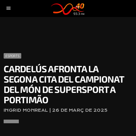
menu
ESPORTS
CARDELÚS AFRONTA LA
SEGONA CITA DEL CAMPIONAT
DEL MÓN DE SUPERSPORT A
PORTIMÃO
INGRID MONREAL | 26 DE MARÇ DE 2025