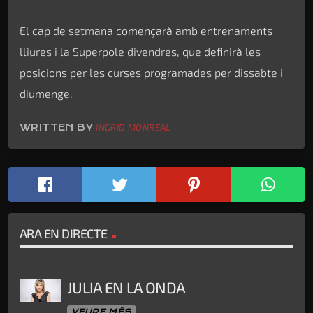
El cap de setmana començarà amb entrenaments
lliures i la Superpole divendres, que definirà les
posicions per les curses programades per dissabte i
diumenge.
WRITTEN BY
INGRID MONREAL
ARA EN DIRECTE
JULIA EN LA ONDA
VEURE MÉS