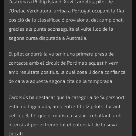
l’estrena a Phillip Island. Xavi Cardelús, pilot de
l’Orelac Verdnatura, arriba a Portugal ocupant la 14a
posició de la classificació provisional del campionat,
gràcies als punts aconseguits al vuitè lloc de la
segona cursa disputada a Austràlia.
El pilot andorrà ja va tenir una primera presa de
contacte amb el circuit de Portimao aquest hivern,
amb resultats positius, la qual cosa li dona confiança
de cara a aquesta segona cita de la temporada.
Cardelús ha destacat que la categoria de Supersport
està molt igualada, amb entre 10 i 12 pilots lluitant
pel Top 3, fet que el motiva a seguir treballant amb
intensitat per extreure tot el potencial de la seva
Ducati.