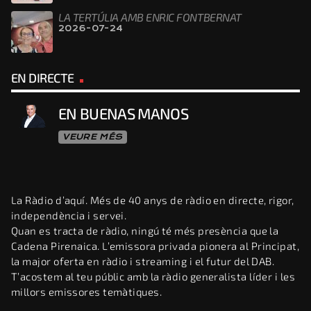
LA TERTÚLIA AMB ENRIC FONTBERNAT
2026-07-24
EN DIRECTE
EN BUENAS MANOS
VEURE MÉS
La Ràdio d’aquí. Més de 40 anys de ràdio en directe, rigor,
independència i servei.
Quan es tracta de ràdio, ningú té més presència que la
Cadena Pirenaica. L’emissora privada pionera al Principat,
la major oferta en ràdio i streaming i el futur del DAB.
T’acostem al teu públic amb la ràdio generalista líder i les
millors emissores temàtiques.