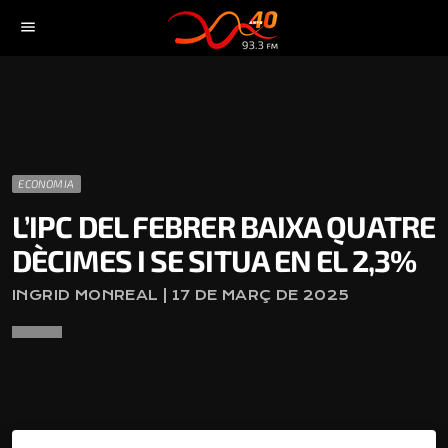
menu
ECONOMIA
L’IPC DEL FEBRER BAIXA QUATRE
DÈCIMES I SE SITUA EN EL 2,3%
INGRID MONREAL | 17 DE MARÇ DE 2025