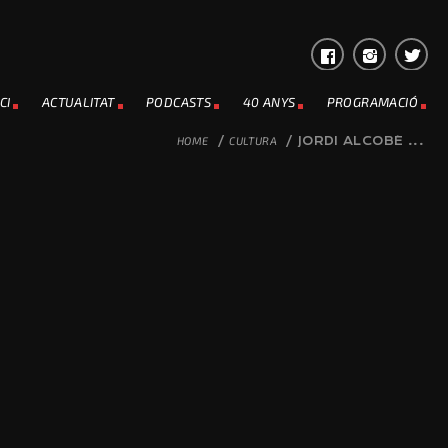
CI
ACTUALITAT
PODCASTS
40 ANYS
PROGRAMACIÓ
HOME
/
CULTURA
/
JORDI ALCOBÉ ...