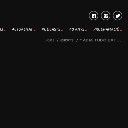
CI
ACTUALITAT
PODCASTS
40 ANYS
PROGRAMACIÓ
HOME
/
ESPORTS
/
NÀDIA TUDÓ BAT...