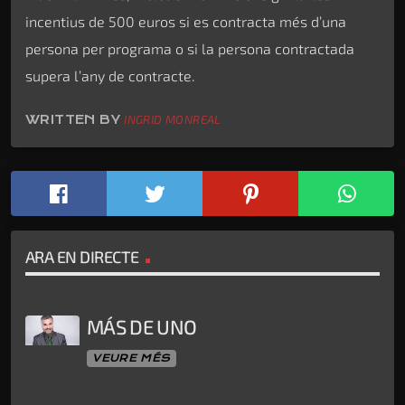
incentius de 500 euros si es contracta més d’una
persona per programa o si la persona contractada
supera l’any de contracte.
WRITTEN BY
INGRID MONREAL
ARA EN DIRECTE
MÁS DE UNO
VEURE MÉS