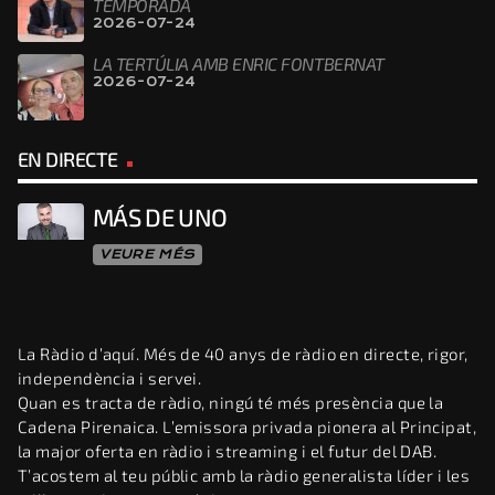
TEMPORADA
2026-07-24
LA TERTÚLIA AMB ENRIC FONTBERNAT
2026-07-24
EN DIRECTE
MÁS DE UNO
VEURE MÉS
La Ràdio d’aquí. Més de 40 anys de ràdio en directe, rigor,
independència i servei.
Quan es tracta de ràdio, ningú té més presència que la
Cadena Pirenaica. L’emissora privada pionera al Principat,
la major oferta en ràdio i streaming i el futur del DAB.
T’acostem al teu públic amb la ràdio generalista líder i les