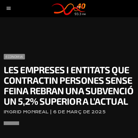
menu
ECONOMIA
LES EMPRESES I ENTITATS QUE
CONTRACTIN PERSONES SENSE
FEINA REBRAN UNA SUBVENCIÓ
UN 5,2% SUPERIOR A L’ACTUAL
INGRID MONREAL | 6 DE MARÇ DE 2025