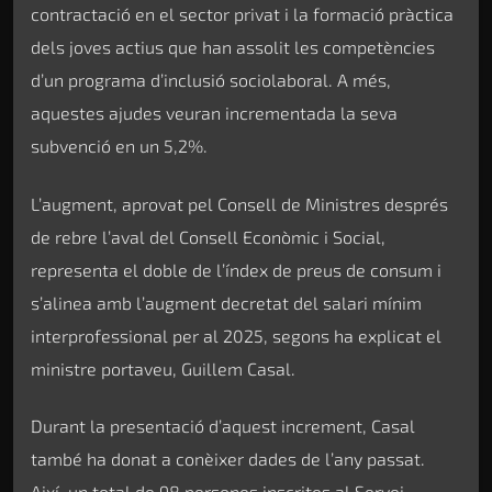
contractació en el sector privat i la formació pràctica
dels joves actius que han assolit les competències
d’un programa d’inclusió sociolaboral. A més,
aquestes ajudes veuran incrementada la seva
subvenció en un 5,2%.
L’augment, aprovat pel Consell de Ministres després
de rebre l’aval del Consell Econòmic i Social,
representa el doble de l’índex de preus de consum i
s’alinea amb l’augment decretat del salari mínim
interprofessional per al 2025, segons ha explicat el
ministre portaveu, Guillem Casal.
Durant la presentació d’aquest increment, Casal
també ha donat a conèixer dades de l’any passat.
Així, un total de 98 persones inscrites al Servei