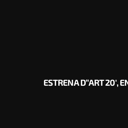
ESTRENA D”ART 20′, E