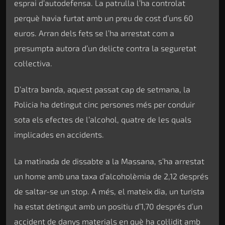
esprai d’autodefensa. La patrulla l’ha controlat
perquè havia furtat amb un preu de cost d’uns 60
euros. Arran dels fets se l’ha arrestat com a
presumpta autora d’un delicte contra la seguretat
col·lectiva.
D’altra banda, aquest passat cap de setmana, la
Policia ha detingut cinc persones més per conduir
sota els efectes de l’alcohol, quatre de les quals
implicades en accidents.
La matinada de dissabte a la Massana, s’ha arrestat
un home amb una taxa d’alcoholèmia de 2,12 després
de saltar-se un stop. A més, el mateix dia, un turista
ha estat detingut amb un positiu d’1,70 després d’un
accident de danys materials en què ha col·lidit amb