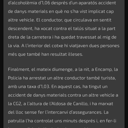
d’alcoholèmia d’1,06 després d’un aparatós accident
de danys materials en què no s’ha vist implicat cap
altre vehicle. El conductor, que circulava en sentit
descendent, ha xocat contra el talús situat a la part
dreta de la carretera i ha quedat travessat al mig de
la via. A l’interior del cotxe hi viatjaven dues persones
més que també han resultat il·leses.
Finalment, el mateix diumenge, a la nit, a Encamp, la
Policia ha arrestat un altre conductor també turista,
amb una taxa d’1,03. En aquest cas, ha tingut un
accident de danys materials contra un altre vehicle a
la CG2, a l’altura de l’Aldosa de Canillo, i ha marxat
del lloc sense fer l’intercanvi d’assegurances. La
patrulla l’ha controlat uns minuts després i, en fer-li