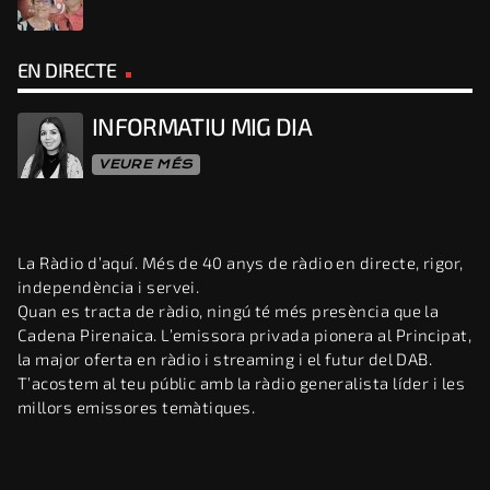
EN DIRECTE
INFORMATIU MIG DIA
VEURE MÉS
La Ràdio d’aquí. Més de 40 anys de ràdio en directe, rigor,
independència i servei.
Quan es tracta de ràdio, ningú té més presència que la
Cadena Pirenaica. L’emissora privada pionera al Principat,
la major oferta en ràdio i streaming i el futur del DAB.
T’acostem al teu públic amb la ràdio generalista líder i les
millors emissores temàtiques.