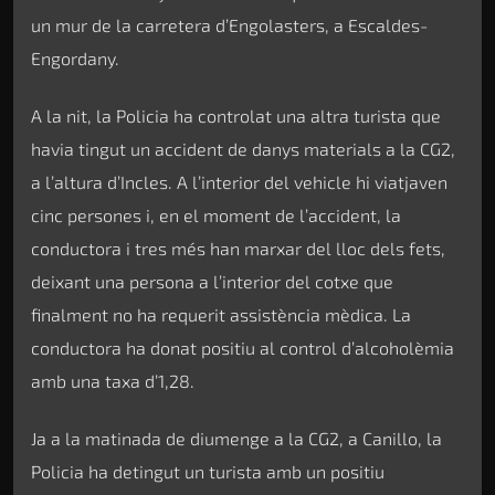
un mur de la carretera d’Engolasters, a Escaldes-
Engordany.
A la nit, la Policia ha controlat una altra turista que
havia tingut un accident de danys materials a la CG2,
a l’altura d’Incles. A l’interior del vehicle hi viatjaven
cinc persones i, en el moment de l’accident, la
conductora i tres més han marxar del lloc dels fets,
deixant una persona a l’interior del cotxe que
finalment no ha requerit assistència mèdica. La
conductora ha donat positiu al control d’alcoholèmia
amb una taxa d’1,28.
Ja a la matinada de diumenge a la CG2, a Canillo, la
Policia ha detingut un turista amb un positiu