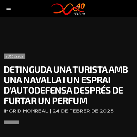
menu
SUCCESSOS
DETINGUDA UNA TURISTA AMB
UNA NAVALLA I UN ESPRAI
D’AUTODEFENSA DESPRÉS DE
FURTAR UN PERFUM
INGRID MONREAL | 24 DE FEBRER DE 2025