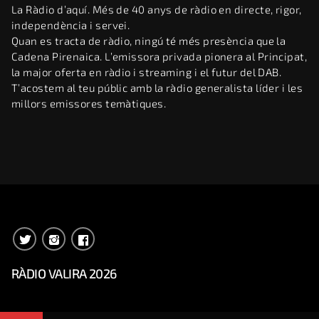
La Ràdio d’aquí. Més de 40 anys de ràdio en directe, rigor,
independència i servei.
Quan es tracta de ràdio, ningú té més presència que la
Cadena Pirenaica. L’emissora privada pionera al Principat,
la major oferta en ràdio i streaming i el futur del DAB.
T’acostem al teu públic amb la ràdio generalista líder i les
millors emissores temàtiques.
RÀDIO VALIRA 2026