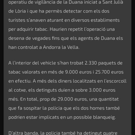
operatiu de vigilància de la Duana iniciat a Sant Julià
de Lòria i que ha permès detectar com els dos
turistes s’anaven aturant en diversos establiments
per adquirir tabac. Haurien repetit l’operació una
desena de vegades fins que els agents de Duana els
han controlat a Andorra la Vella.
A l’interior del vehicle s’han trobat 2.330 paquets de
tabac valorats en més de 9.000 euros i 25.700 euros
en efectiu. A més dels diners localitzats en l’escorcoll
al cotxe, els detinguts duien a sobre 3.000 euros
més. En total, prop de 29.000 euros, una quantitat
que fa sospitar la policia que els dos homes també
podrien estar implicats en un possible blanqueig.
D’altra banda, la policia també ha detingut quatre