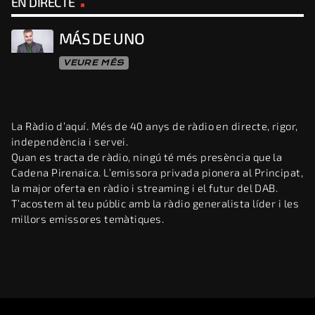
EN DIRECTE
MÁS DE UNO
VEURE MÉS
La Ràdio d’aquí. Més de 40 anys de ràdio en directe, rigor,
independència i servei.
Quan es tracta de ràdio, ningú té més presència que la
Cadena Pirenaica. L’emissora privada pionera al Principat,
la major oferta en ràdio i streaming i el futur del DAB.
T’acostem al teu públic amb la ràdio generalista líder i les
millors emissores temàtiques.