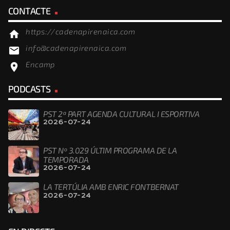
CONTACTE
https://cadenapirenaica.com
home
info@cadenapirenaica.com
email
Encamp
location_on
PODCASTS
PST 2ª PART AGENDA CULTURAL I ESPORTIVA
2026-07-24
PST Nº 3.029 ÚLTIM PROGRAMA DE LA
TEMPORADA
2026-07-24
LA TERTÚLIA AMB ENRIC FONTBERNAT
2026-07-24