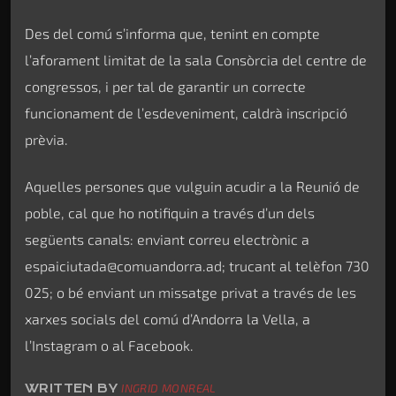
Des del comú s’informa que, tenint en compte
l’aforament limitat de la sala Consòrcia del centre de
congressos, i per tal de garantir un correcte
funcionament de l’esdeveniment, caldrà inscripció
prèvia.
Aquelles persones que vulguin acudir a la Reunió de
poble, cal que ho notifiquin a través d’un dels
següents canals: enviant correu electrònic a
espaiciutada@comuandorra.ad; trucant al telèfon 730
025; o bé enviant un missatge privat a través de les
xarxes socials del comú d’Andorra la Vella, a
l’Instagram o al Facebook.
WRITTEN BY
INGRID MONREAL