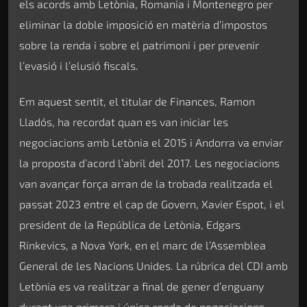
els acords amb Letònia, Romania i Montenegro per
eliminar la doble imposició en matèria d’impostos
sobre la renda i sobre el patrimoni i per prevenir
l’evasió i l’elusió fiscals.
Em aquest sentit, el titular de Finances, Ramon
Lladós, ha recordat quan es van iniciar les
negociacions amb Letònia el 2015 i Andorra va enviar
la proposta d’acord l’abril del 2017. Les negociacions
van avançar força arran de la trobada realitzada el
passat 2023 entre el cap de Govern, Xavier Espot, i el
president de la República de Letònia, Edgars
Rinkevics, a Nova York, en el marc de l’Assemblea
General de les Nacions Unides. La rúbrica del CDI amb
Letònia es va realitzar a final de gener d’enguany
durant una primera i única ronda de negociacions.