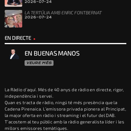
2026-07-24
LA TERTÚLIA AMB ENRIC FONTBERNAT
2026-07-24
EN DIRECTE
EN BUENAS MANOS
VEURE MÉS
La Ràdio d’aquí. Més de 40 anys de ràdio en directe, rigor,
independència i servei.
Quan es tracta de ràdio, ningú té més presència que la
Cadena Pirenaica. L’emissora privada pionera al Principat,
la major oferta en ràdio i streaming i el futur del DAB.
T’acostem al teu públic amb la ràdio generalista líder i les
millors emissores temàtiques.