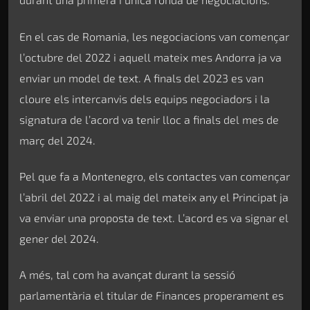
En el cas de Romania, les negociacions van començar
l’octubre del 2022 i aquell mateix mes Andorra ja va
enviar un model de text. A finals del 2023 es van
cloure els intercanvis dels equips negociadors i la
signatura de l’acord va tenir lloc a finals del mes de
març del 2024.
Pel que fa a Montenegro, els contactes van començar
l’abril del 2022 i al maig del mateix any el Principat ja
va enviar una proposta de text. L’acord es va signar el
gener del 2024.
A més, tal com ha avançat durant la sessió
parlamentària el titular de Finances properament es