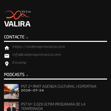
CONTACTE
https://cadenapirenaica.com
home
info@cadenapirenaica.com
email
Encamp
location_on
PODCASTS
PST 2ª PART AGENDA CULTURAL I ESPORTIVA
2026-07-24
PST Nº 3.029 ÚLTIM PROGRAMA DE LA
TEMPORADA