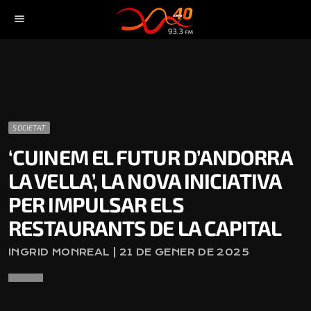
menu
SOCIETAT
‘CUINEM EL FUTUR D’ANDORRA
LA VELLA’, LA NOVA INICIATIVA
PER IMPULSAR ELS
RESTAURANTS DE LA CAPITAL
INGRID MONREAL | 21 DE GENER DE 2025