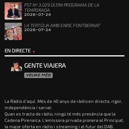
PST Nº 3.029 ÚLTIM PROGRAMA DE LA
TEMPORADA
2026-07-24
LA TERTÚLIA AMB ENRIC FONTBERNAT
2026-07-24
EN DIRECTE
GENTE VIAJERA
VEURE MÉS
La Ràdio d’aquí. Més de 40 anys de ràdio en directe, rigor,
independència i servei.
Quan es tracta de ràdio, ningú té més presència que la
Cadena Pirenaica. L’emissora privada pionera al Principat,
la major oferta en ràdio i streaming i el futur del DAB.