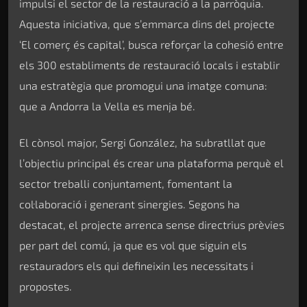
impulsi el sector de la restauració a la parròquia.
Aquesta iniciativa, que s’emmarca dins del projecte
‘El comerç és capital’, busca reforçar la cohesió entre
els 300 establiments de restauració locals i establir
una estratègia que promogui una imatge comuna:
que a Andorra la Vella es menja bé.
El cònsol major, Sergi González, ha subratllat que
l’objectiu principal és crear una plataforma perquè el
sector treballi conjuntament, fomentant la
col·laboració i generant sinergies. Segons ha
destacat, el projecte arrenca sense directrius prèvies
per part del comú, ja que es vol que siguin els
restauradors els qui defineixin les necessitats i
propostes.