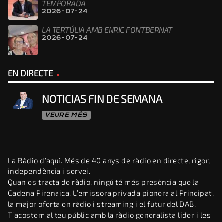
TEMPORADA
2026-07-24
LA TERTÚLIA AMB ENRIC FONTBERNAT
2026-07-24
EN DIRECTE
NOTICIAS FIN DE SEMANA
VEURE MÉS
La Ràdio d’aquí. Més de 40 anys de ràdio en directe, rigor,
independència i servei.
Quan es tracta de ràdio, ningú té més presència que la
Cadena Pirenaica. L’emissora privada pionera al Principat,
la major oferta en ràdio i streaming i el futur del DAB.
T’acostem al teu públic amb la ràdio generalista líder i les