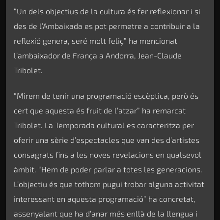
“Un dels objectius de la cultura és fer reflexionar i si
des de l’Ambaixada es pot permetre a contribuir a la
reflexió genera, seré molt feliç” ha mencionat
l’ambaixador de França a Andorra, Jean-Claude
Tribolet.
“Mirem de tenir una programació escèptica, però és
cert que aquesta és fruit de l’atzar” ha remarcat
Tribolet. La Temporada cultural es caracteritza per
oferir una sèrie d’espectacles que van des d’artistes
consagrats fins a les noves revelacions en qualsevol
àmbit. “Hem de poder parlar a totes les generacions.
L’objectiu és que tothom pugui trobar alguna activitat
interessant en aquesta programació” ha concretat,
assenyalant que ha d’anar més enllà de la llengua i