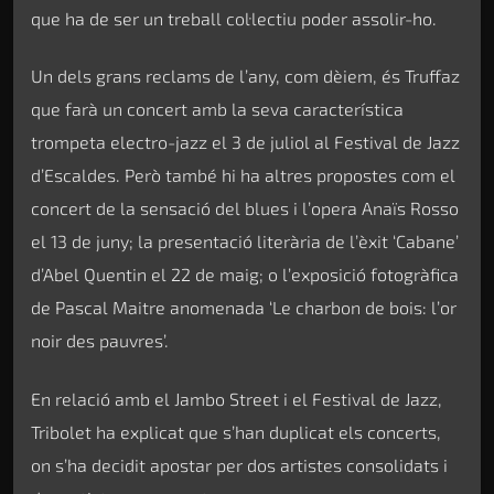
que ha de ser un treball col·lectiu poder assolir-ho.
Un dels grans reclams de l’any, com dèiem, és Truffaz
que farà un concert amb la seva característica
trompeta electro-jazz el 3 de juliol al Festival de Jazz
d’Escaldes. Però també hi ha altres propostes com el
concert de la sensació del blues i l’opera Anaïs Rosso
el 13 de juny; la presentació literària de l’èxit ‘Cabane’
d’Abel Quentin el 22 de maig; o l’exposició fotogràfica
de Pascal Maitre anomenada ‘Le charbon de bois: l’or
noir des pauvres’.
En relació amb el Jambo Street i el Festival de Jazz,
Tribolet ha explicat que s’han duplicat els concerts,
on s’ha decidit apostar per dos artistes consolidats i