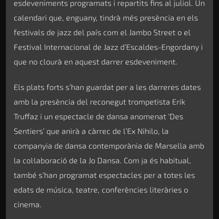
esdeveniments programats i repartits fins al juliol. Un
calendari que, enguany, tindrà més presència en els
festivals de jazz del país com el Jambo Street o el
Festival Internacional de Jazz d’Escaldes-Engordany i
que no clourà en aquest darrer esdeveniment.
Els plats forts s’han guardat per a les darreres dates
amb la presència del reconegut trompetista Erik
Truffaz i un espectacle de dansa anomenat ‘Des
Sentiers’ que anirà a càrrec de l’Ex Nihilo, la
companyia de dansa contemporània de Marsella amb
la col·laboració de la Jo Dansa. Com ja és habitual,
també s’han programat espectacles per a totes les
edats de música, teatre, conferències literàries o
cinema.