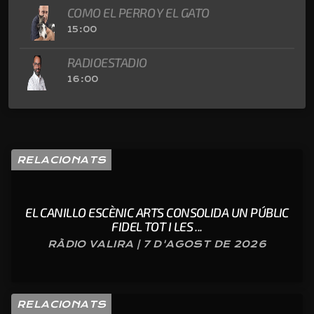
COMO EL PERRO Y EL GATO
15:00
RADIOESTADIO
16:00
RELACIONATS
EL CANILLO ESCÈNIC ARTS CONSOLIDA UN PÚBLIC
FIDEL TOT I LES ...
RÀDIO VALIRA | 7 D'AGOST DE 2026
RELACIONATS