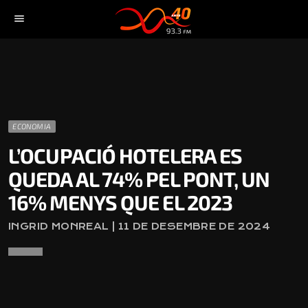
menu
ECONOMIA
L’OCUPACIÓ HOTELERA ES
QUEDA AL 74% PEL PONT, UN
16% MENYS QUE EL 2023
INGRID MONREAL | 11 DE DESEMBRE DE 2024