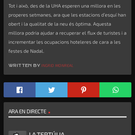
Tot i això, des de la UHA esperen una millora en les
properes setmanes, ara que les estacions d’esquí han
obert i la qualitat de la neu és òptima. Aquesta
millora podria ajudar a recuperar el flux de turistes i a
incrementar les ocupacions hoteleres de cara a les
festes de Nadal.
WRITTEN BY
INGRID MONREAL
ARA EN DIRECTE
LA TERTÚLIA