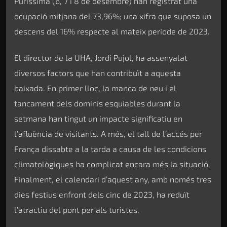
Puríssima (6, 7 i 8 de desembre) han registrat una
ocupació mitjana del 73,96%; una xifra que suposa un
descens del 16% respecte al mateix període de 2023.
El director de la UHA, Jordi Pujol, ha assenyalat
diversos factors que han contribuït a aquesta
baixada. En primer lloc, la manca de neu i el
tancament dels dominis esquiables durant la
setmana han tingut un impacte significatiu en
l’afluència de visitants. A més, el tall de l’accés per
França dissabte a la tarda a causa de les condicions
climatològiques ha complicat encara més la situació.
Finalment, el calendari d’aquest any, amb només tres
dies festius enfront dels cinc de 2023, ha reduït
l’atractiu del pont per als turistes.