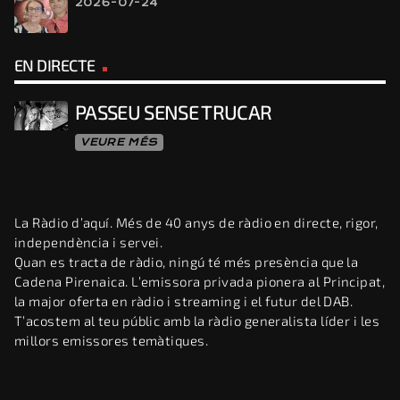
2026-07-24
EN DIRECTE
PASSEU SENSE TRUCAR
VEURE MÉS
La Ràdio d’aquí. Més de 40 anys de ràdio en directe, rigor,
independència i servei.
Quan es tracta de ràdio, ningú té més presència que la
Cadena Pirenaica. L’emissora privada pionera al Principat,
la major oferta en ràdio i streaming i el futur del DAB.
T’acostem al teu públic amb la ràdio generalista líder i les
millors emissores temàtiques.