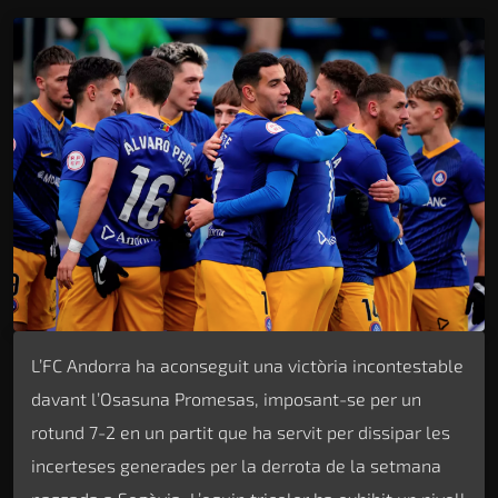
L’FC Andorra ha aconseguit una victòria incontestable
davant l’Osasuna Promesas, imposant-se per un
rotund 7-2 en un partit que ha servit per dissipar les
incerteses generades per la derrota de la setmana