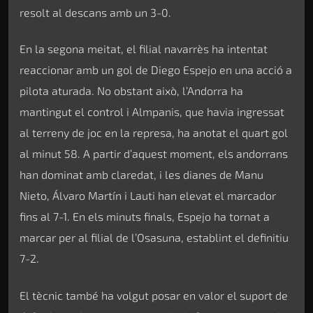
resolt al descans amb un 3-0.
En la segona meitat, el filial navarrès ha intentat
reaccionar amb un gol de Diego Espejo en una acció a
pilota aturada. No obstant això, l’Andorra ha
mantingut el control i Almpanis, que havia ingressat
al terreny de joc en la represa, ha anotat el quart gol
al minut 58. A partir d’aquest moment, els andorrans
han dominat amb claredat, i les dianes de Manu
Nieto, Álvaro Martín i Lauti han elevat el marcador
fins al 7-1. En els minuts finals, Espejo ha tornat a
marcar per al filial de l’Osasuna, establint el definitiu
7-2.
El tècnic també ha volgut posar en valor el suport de