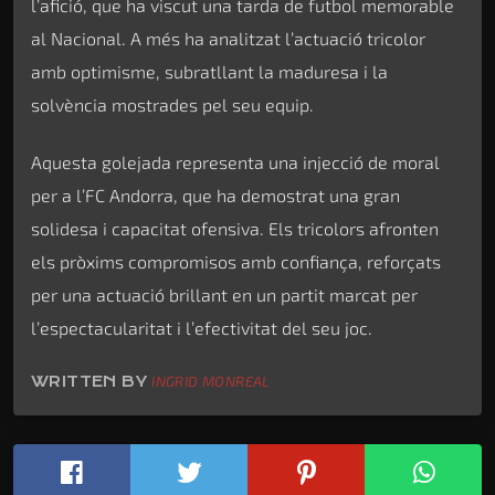
l’afició, que ha viscut una tarda de futbol memorable
al Nacional. A més ha analitzat l’actuació tricolor
amb optimisme, subratllant la maduresa i la
solvència mostrades pel seu equip.
Aquesta golejada representa una injecció de moral
per a l’FC Andorra, que ha demostrat una gran
solidesa i capacitat ofensiva. Els tricolors afronten
els pròxims compromisos amb confiança, reforçats
per una actuació brillant en un partit marcat per
l’espectacularitat i l’efectivitat del seu joc.
WRITTEN BY
INGRID MONREAL