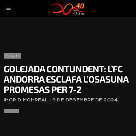
menu
ESPORTS
GOLEJADA CONTUNDENT: L’FC
ANDORRA ESCLAFA L’OSASUNA
PROMESAS PER 7-2
INGRID MONREAL | 9 DE DESEMBRE DE 2024