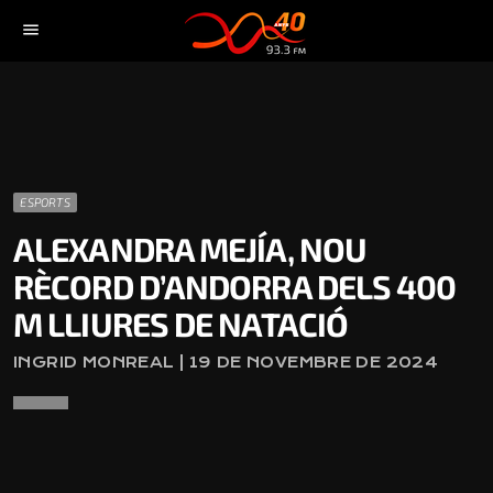
menu
ESPORTS
ALEXANDRA MEJÍA, NOU
RÈCORD D’ANDORRA DELS 400
M LLIURES DE NATACIÓ
INGRID MONREAL | 19 DE NOVEMBRE DE 2024