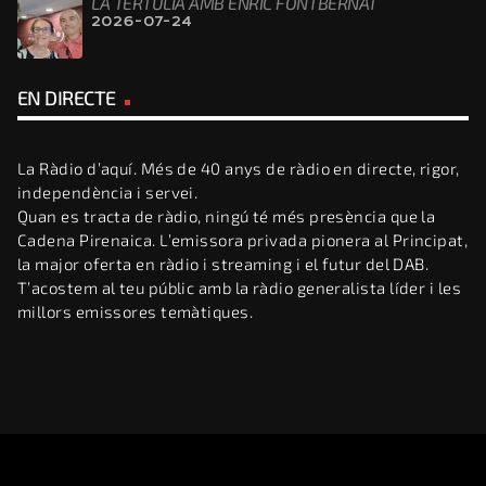
LA TERTÚLIA AMB ENRIC FONTBERNAT
2026-07-24
EN DIRECTE
La Ràdio d’aquí. Més de 40 anys de ràdio en directe, rigor,
independència i servei.
Quan es tracta de ràdio, ningú té més presència que la
Cadena Pirenaica. L’emissora privada pionera al Principat,
la major oferta en ràdio i streaming i el futur del DAB.
T’acostem al teu públic amb la ràdio generalista líder i les
millors emissores temàtiques.