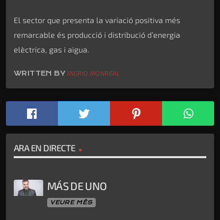
El sector que presenta la variació positiva més
remarcable és producció i distribució d’energia
elèctrica, gas i aigua.
WRITTEN BY
INGRID MONREAL
ARA EN DIRECTE
MÁS DE UNO
VEURE MÉS