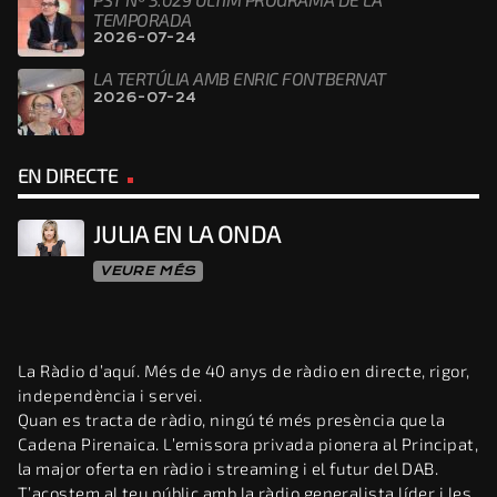
TEMPORADA
2026-07-24
LA TERTÚLIA AMB ENRIC FONTBERNAT
2026-07-24
EN DIRECTE
JULIA EN LA ONDA
VEURE MÉS
La Ràdio d’aquí. Més de 40 anys de ràdio en directe, rigor,
independència i servei.
Quan es tracta de ràdio, ningú té més presència que la
Cadena Pirenaica. L’emissora privada pionera al Principat,
la major oferta en ràdio i streaming i el futur del DAB.
T’acostem al teu públic amb la ràdio generalista líder i les