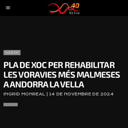
menu
SOCIETAT
PLA DE XOC PER REHABILITAR
LES VORAVIES MÉS MALMESES
A ANDORRA LA VELLA
INGRID MONREAL | 14 DE NOVEMBRE DE 2024