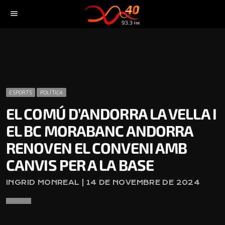
menu
ESPORTS
POLÍTICA
EL COMÚ D’ANDORRA LA VELLA I
EL BC MORABANC ANDORRA
RENOVEN EL CONVENI AMB
CANVIS PER A LA BASE
INGRID MONREAL | 14 DE NOVEMBRE DE 2024