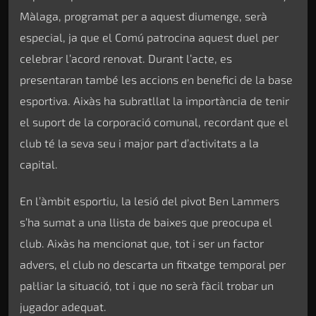
Màlaga, programat per a aquest diumenge, serà
especial, ja que el Comú patrocina aquest duel per
celebrar l’acord renovat. Durant l’acte, es
presentaran també les accions en benefici de la base
esportiva. Aixàs ha subratllat la importància de tenir
el suport de la corporació comunal, recordant que el
club té la seva seu i major part d’activitats a la
capital.
En l’àmbit esportiu, la lesió del pivot Ben Lammers
s’ha sumat a una llista de baixes que preocupa el
club. Aixàs ha mencionat que, tot i ser un factor
advers, el club no descarta un fitxatge temporal per
pal·liar la situació, tot i que no serà fàcil trobar un
jugador adequat.