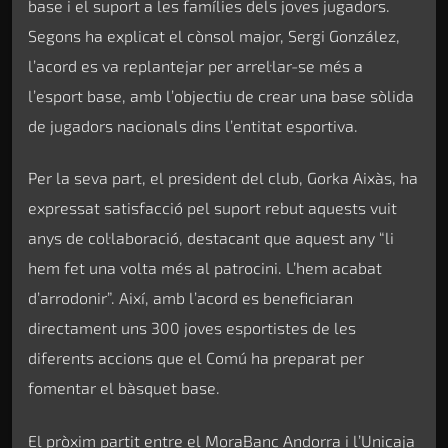
base i el suport a les famílies dels joves jugadors.
Segons ha explicat el cònsol major, Sergi González,
l’acord es va replantejar per arrel·lar-se més a
l’esport base, amb l’objectiu de crear una base sòlida
de jugadors nacionals dins l’entitat esportiva.
Per la seva part, el president del club, Gorka Aixàs, ha
expressat satisfacció pel suport rebut aquests vuit
anys de col·laboració, destacant que aquest any “li
hem fet una volta més al patrocini. L’hem acabat
d’arrodonir”. Així, amb l’acord es beneficiaran
directament uns 300 joves esportistes de les
diferents accions que el Comú ha preparat per
fomentar el bàsquet base.
El pròxim partit entre el MoraBanc Andorra i l’Unicaja