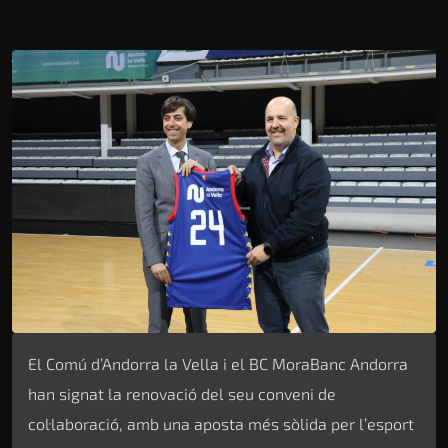
El Comú d’Andorra la Vella i el BC MoraBanc Andorra
han signat la renovació del seu conveni de
col·laboració, amb una aposta més sòlida per l’esport