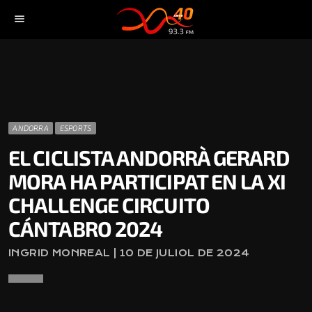
menu
ANDORRA
ESPORTS
EL CICLISTA ANDORRÀ GERARD
MORA HA PARTICIPAT EN LA XI
CHALLENGE CIRCUITO
CÁNTABRO 2024
INGRID MONREAL | 10 DE JULIOL DE 2024