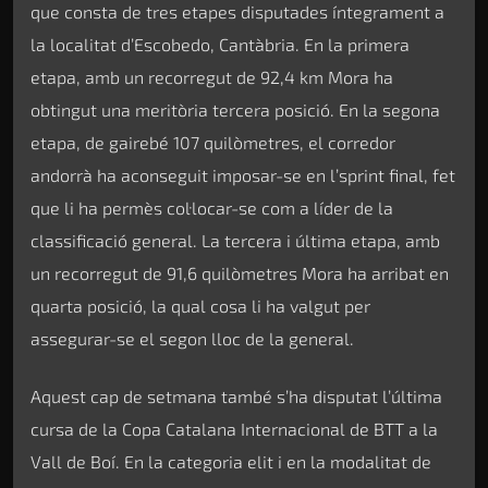
que consta de tres etapes disputades íntegrament a
la localitat d’Escobedo, Cantàbria. En la primera
etapa, amb un recorregut de 92,4 km Mora ha
obtingut una meritòria tercera posició. En la segona
etapa, de gairebé 107 quilòmetres, el corredor
andorrà ha aconseguit imposar-se en l’sprint final, fet
que li ha permès col·locar-se com a líder de la
classificació general. La tercera i última etapa, amb
un recorregut de 91,6 quilòmetres Mora ha arribat en
quarta posició, la qual cosa li ha valgut per
assegurar-se el segon lloc de la general.
Aquest cap de setmana també s’ha disputat l’última
cursa de la Copa Catalana Internacional de BTT a la
Vall de Boí. En la categoria elit i en la modalitat de