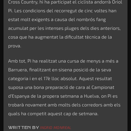
Cross Country, hi ha participat el ciclista andorrà Oriol
Pi. Les condicions del recorregut de cinc voltes han
estat molt exigents a causa del nombrós fang
acumulat per les intenses pluges dels dies anteriors,
cosa que ha augmentat la dificultat tècnica de la
prova.
Amb tot, Pi ha realitzat una cursa de menys a més a
Barruera, finalitzant en sisena posició de la seva
categoria i en el 17è lloc absolut. Aquest resultat
suposa una bona preparació de cara al Campionat
d’Espanya de la propera setmana a Huelva, on Pi es
trobarà novament amb molts dels corredors amb els
quals ha competit aquest cap de setmana.
WRITTEN BY
INGRID MONREAL