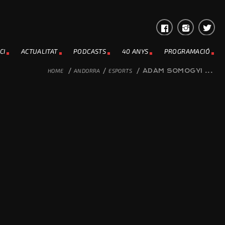
CI
ACTUALITAT
PODCASTS
40 ANYS
PROGRAMACIÓ
HOME
/
ANDORRA
/
ESPORTS
/
ÁDÁM SOMOGYI ...