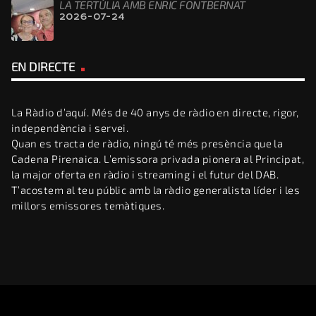
LA TERTÚLIA AMB ENRIC FONTBERNAT
2026-07-24
EN DIRECTE
La Ràdio d’aquí. Més de 40 anys de ràdio en directe, rigor,
independència i servei.
Quan es tracta de ràdio, ningú té més presència que la
Cadena Pirenaica. L’emissora privada pionera al Principat,
la major oferta en ràdio i streaming i el futur del DAB.
T’acostem al teu públic amb la ràdio generalista líder i les
millors emissores temàtiques.