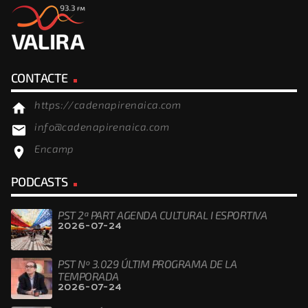
CONTACTE
https://cadenapirenaica.com
home
info@cadenapirenaica.com
email
Encamp
location_on
PODCASTS
PST 2ª PART AGENDA CULTURAL I ESPORTIVA
2026-07-24
PST Nº 3.029 ÚLTIM PROGRAMA DE LA
TEMPORADA
2026-07-24