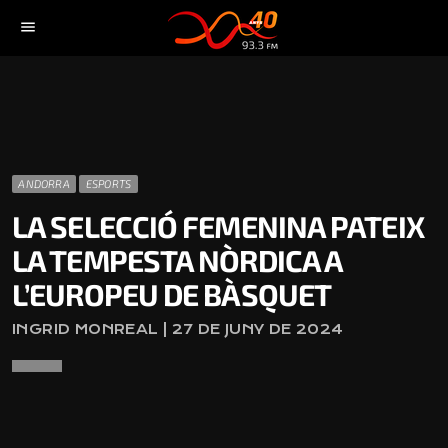
menu
ANDORRA
ESPORTS
LA SELECCIÓ FEMENINA PATEIX
LA TEMPESTA NÒRDICA A
L’EUROPEU DE BÀSQUET
INGRID MONREAL | 27 DE JUNY DE 2024