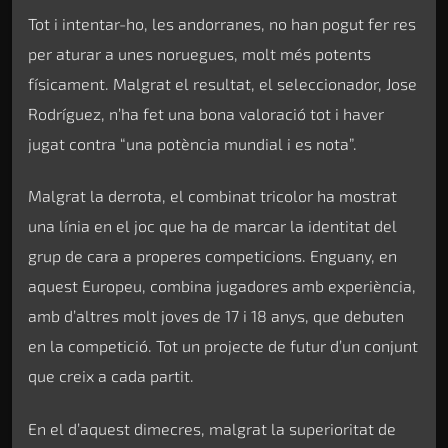
Tot i intentar-ho, les andorranes, no han pogut fer res
per aturar a unes noruegues, molt més potents
físicament. Malgrat el resultat, el seleccionador, Jose
Rodríguez, n’ha fet una bona valoració tot i haver
jugat contra “una potència mundial i es nota”.
Malgrat la derrota, el combinat tricolor ha mostrat
una línia en el joc que ha de marcar la identitat del
grup de cara a properes competicions. Enguany, en
aquest Europeu, combina jugadores amb experiència,
amb d’altres molt joves de 17 i 18 anys, que debuten
en la competició. Tot un projecte de futur d’un conjunt
que creix a cada partit.
En el d’aquest dimecres, malgrat la superioritat de