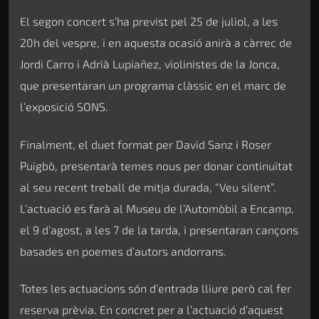
El segon concert s’ha previst pel 25 de juliol, a les
20h del vespre, i en aquesta ocasió anirà a càrrec de
Jordi Carro i Adrià Lupiañez, violinistes de la Jonca,
que presentaran un programa clàssic en el marc de
l’exposició SONS.
Finalment, el duet format per David Sanz i Roser
Puigbò, presentarà temes nous per donar continuïtat
al seu recent treball de mitja durada, “Veu silent”.
L’actuació es farà al Museu de l’Automòbil a Encamp,
el 9 d’agost, a les 7 de la tarda, i presentaran cançons
basades en poemes d’autors andorrans.
Totes les actuacions són d’entrada lliure però cal fer
reserva prèvia. En concret per a l’actuació d’aquest