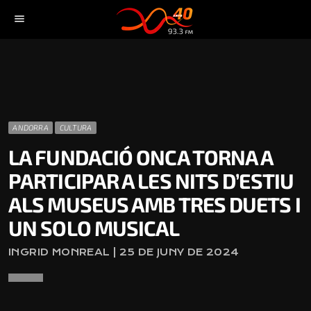
menu
ANDORRA
CULTURA
LA FUNDACIÓ ONCA TORNA A
PARTICIPAR A LES NITS D’ESTIU
ALS MUSEUS AMB TRES DUETS I
UN SOLO MUSICAL
INGRID MONREAL | 25 DE JUNY DE 2024