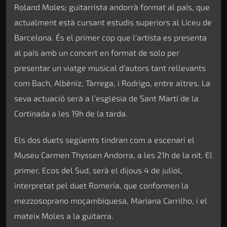
Roland Moles; guitarrista andorrà format al país, que
actualment està cursant estudis superiors al Liceu de
Barcelona. És el primer cop que l’artista es presenta
al país amb un concert en format de solo per
presentar un viatge musical d’autors tant rellevants
com Bach, Albèniz, Tàrrega, i Rodrigo, entre altres. La
seva actuació serà a l’església de Sant Martí de la
Cortinada a les 19h de la tarda.
Els dos duets següents tindran com a escenari el
Museu Carmen Thyssen Andorra, a les 21h de la nit. El
primer, Ecos del Sud, serà el dijous 4 de juliol,
interpretat pel duet Romeria, que conformen la
mezzosoprano moçambiquesa, Mariana Carrilho, i el
mateix Moles a la guitarra.