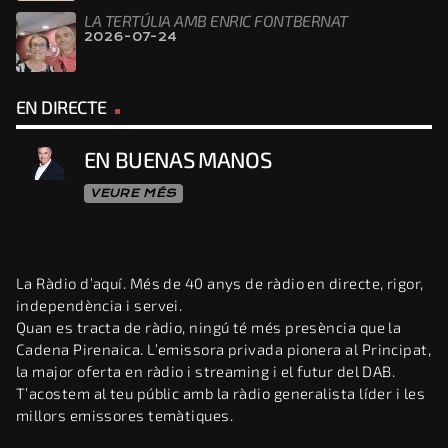
LA TERTÚLIA AMB ENRIC FONTBERNAT
2026-07-24
EN DIRECTE
EN BUENAS MANOS
VEURE MÉS
La Ràdio d’aquí. Més de 40 anys de ràdio en directe, rigor,
independència i servei.
Quan es tracta de ràdio, ningú té més presència que la
Cadena Pirenaica. L’emissora privada pionera al Principat,
la major oferta en ràdio i streaming i el futur del DAB.
T’acostem al teu públic amb la ràdio generalista líder i les
millors emissores temàtiques.