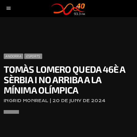
menu
ANDORRA
ESPORTS
TOMÀS LOMERO QUEDA 46È A
SÈRBIA I NO ARRIBA A LA
MÍNIMA OLÍMPICA
INGRID MONREAL | 20 DE JUNY DE 2024