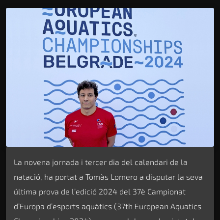
La novena jornada i tercer dia del calendari de la
natació, ha portat a Tomàs Lomero a disputar la seva
última prova de l’edició 2024 del 37è Campionat
d’Europa d’esports aquàtics (37th European Aquatics