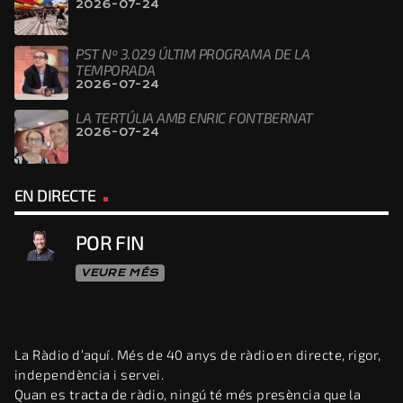
2026-07-24
PST Nº 3.029 ÚLTIM PROGRAMA DE LA
TEMPORADA
2026-07-24
LA TERTÚLIA AMB ENRIC FONTBERNAT
2026-07-24
EN DIRECTE
POR FIN
VEURE MÉS
La Ràdio d’aquí. Més de 40 anys de ràdio en directe, rigor,
independència i servei.
Quan es tracta de ràdio, ningú té més presència que la