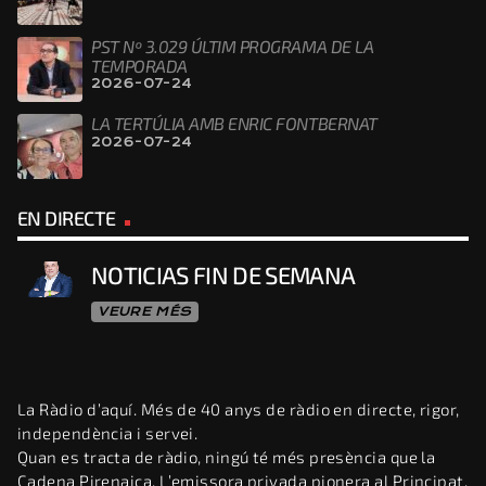
PST Nº 3.029 ÚLTIM PROGRAMA DE LA
TEMPORADA
2026-07-24
LA TERTÚLIA AMB ENRIC FONTBERNAT
2026-07-24
EN DIRECTE
NOTICIAS FIN DE SEMANA
VEURE MÉS
La Ràdio d’aquí. Més de 40 anys de ràdio en directe, rigor,
independència i servei.
Quan es tracta de ràdio, ningú té més presència que la
Cadena Pirenaica. L’emissora privada pionera al Principat,