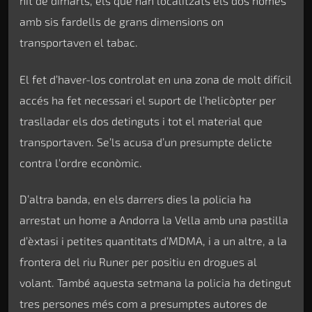
nit de dimarts, els que han localitzats els dos homes
amb sis fardells de grans dimensions on
transportaven el tabac.
El fet d’haver-los controlat en una zona de molt difícil
accés ha fet necessari el suport de l’helicòpter per
traslladar els dos detinguts i tot el material que
transportaven. Se’ls acusa d’un presumpte delicte
contra l’ordre econòmic.
D’altra banda, en els darrers dies la policia ha
arrestat un home a Andorra la Vella amb una pastilla
d’èxtasi i petites quantitats d’MDMA, i a un altre, a la
frontera del riu Runer per positiu en drogues al
volant. També aquesta setmana la policia ha detingut
tres persones més com a presumptes autores de