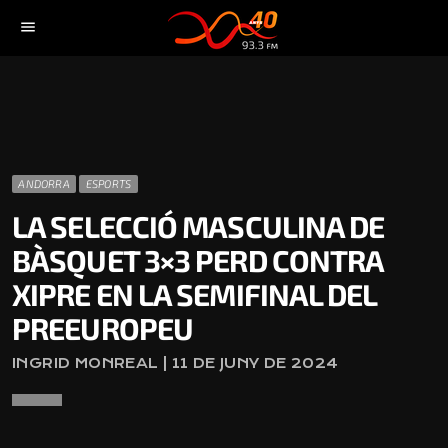
menu
ANDORRA
ESPORTS
LA SELECCIÓ MASCULINA DE
BÀSQUET 3×3 PERD CONTRA
XIPRE EN LA SEMIFINAL DEL
PREEUROPEU
INGRID MONREAL | 11 DE JUNY DE 2024