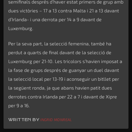
semifinals després d’haver estat primers de grup amb
dues victòries – 17 a 13 contra Malta i 21 a 13 davant
d’Irlanda- i una derrota per 14 a 9 davant de
Luxemburg.
Per la seva part, la selecció femenina, també ha
perdut a quarts de final davant de la selecció de
Luxemburg per 21-10. Les tricolors s’havien imposat a
la fase de grups després de guanyar un duel davant
la selecció local per 13-19 i aconseguir un bitllet per
la següent ronda, ja que abans havien patit dues
derrotes contra Irlanda per 22 a 7 i davant de Xipre
per 9 a 16.
WRITTEN BY
INGRID MONREAL