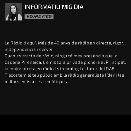
INFORMATIU MIG DIA
VEURE MÉS
La Ràdio d’aquí. Més de 40 anys de ràdio en directe, rigor,
independència i servei.
Quan es tracta de ràdio, ningú té més presència que la
Cadena Pirenaica. L’emissora privada pionera al Principat,
la major oferta en ràdio i streaming i el futur del DAB.
T’acostem al teu públic amb la ràdio generalista líder i les
millors emissores temàtiques.