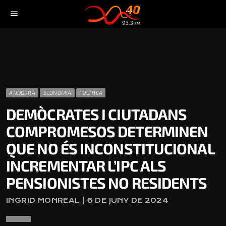
menu
ANDORRA
ECONOMIA
POLÍTICA
DEMÒCRATES I CIUTADANS
COMPROMESOS DETERMINEN
QUE NO ÉS INCONSTITUCIONAL
INCREMENTAR L’IPC ALS
PENSIONISTES NO RESIDENTS
INGRID MONREAL | 6 DE JUNY DE 2024