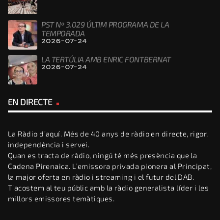
PST Nº 3.029 ÚLTIM PROGRAMA DE LA
TEMPORADA
2026-07-24
LA TERTÚLIA AMB ENRIC FONTBERNAT
2026-07-24
EN DIRECTE
La Ràdio d’aquí. Més de 40 anys de ràdio en directe, rigor,
independència i servei.
Quan es tracta de ràdio, ningú té més presència que la
Cadena Pirenaica. L’emissora privada pionera al Principat,
la major oferta en ràdio i streaming i el futur del DAB.
T’acostem al teu públic amb la ràdio generalista líder i les
millors emissores temàtiques.