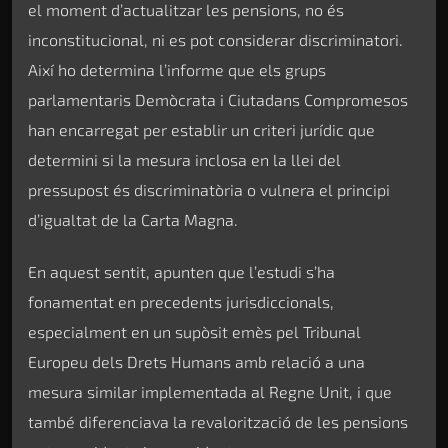
el moment d’actualitzar les pensions, no és
inconstitucional, ni es pot considerar discriminatori.
Així ho determina l’informe que els grups
parlamentaris Demòcrata i Ciutadans Compromesos
han encarregat per establir un criteri jurídic que
determini si la mesura inclosa en la llei del
pressupost és discriminatòria o vulnera el principi
d’igualtat de la Carta Magna.
En aquest sentit, apunten que l’estudi s’ha
fonamentat en precedents jurisdiccionals,
especialment en un supòsit emès pel Tribunal
Europeu dels Drets Humans amb relació a una
mesura similar implementada al Regne Unit, i que
també diferenciava la revalorització de les pensions