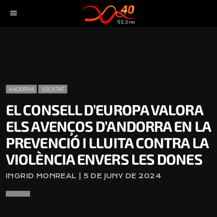
menu
ANDORRA
SOCIETAT
EL CONSELL D’EUROPA VALORA
ELS AVENÇOS D’ANDORRA EN LA
PREVENCIÓ I LLUITA CONTRA LA
VIOLÈNCIA ENVERS LES DONES
INGRID MONREAL | 5 DE JUNY DE 2024