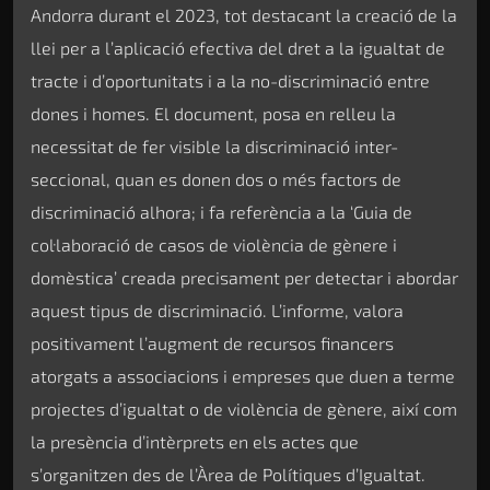
Andorra durant el 2023, tot destacant la creació de la
llei per a l’aplicació efectiva del dret a la igualtat de
tracte i d’oportunitats i a la no-discriminació entre
dones i homes. El document, posa en relleu la
necessitat de fer visible la discriminació inter-
seccional, quan es donen dos o més factors de
discriminació alhora; i fa referència a la ‘Guia de
col·laboració de casos de violència de gènere i
domèstica’ creada precisament per detectar i abordar
aquest tipus de discriminació. L’informe, valora
positivament l’augment de recursos financers
atorgats a associacions i empreses que duen a terme
projectes d’igualtat o de violència de gènere, així com
la presència d’intèrprets en els actes que
s’organitzen des de l’Àrea de Polítiques d’Igualtat.