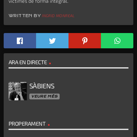
víctimes de forma integral.
WRITTEN BY
INGRID MONREAL
ARA EN DIRECTE
SÀBIENS
VEURE MÉS
PROPERAMENT