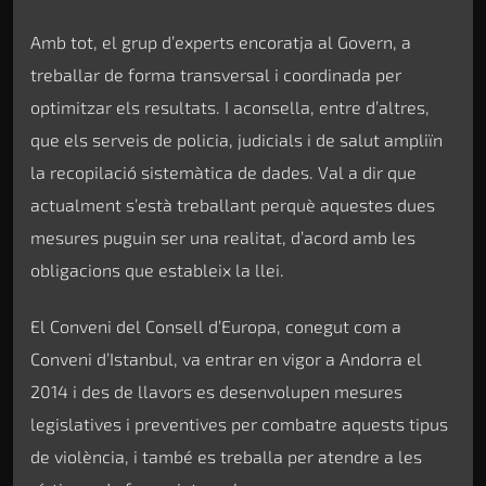
Amb tot, el grup d’experts encoratja al Govern, a
treballar de forma transversal i coordinada per
optimitzar els resultats. I aconsella, entre d’altres,
que els serveis de policia, judicials i de salut ampliïn
la recopilació sistemàtica de dades. Val a dir que
actualment s’està treballant perquè aquestes dues
mesures puguin ser una realitat, d’acord amb les
obligacions que estableix la llei.
El Conveni del Consell d’Europa, conegut com a
Conveni d’Istanbul, va entrar en vigor a Andorra el
2014 i des de llavors es desenvolupen mesures
legislatives i preventives per combatre aquests tipus
de violència, i també es treballa per atendre a les