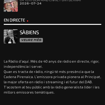
2026-07-24
EN DIRECTE
SÀBIENS
VEURE MÉS
La Ràdio d’aquí. Més de 40 anys de ràdio en directe, rigor,
independència i servei.
Quan es tracta de ràdio, ningú té més presència que la
Cadena Pirenaica. L’emissora privada pionera al Principat,
la major oferta en ràdio i streaming i el futur del DAB.
T’acostem al teu públic amb la ràdio generalista líder i les
millors emissores temàtiques.