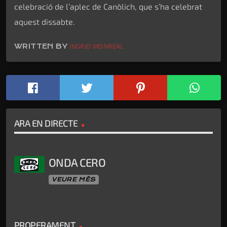
celebració de l’aplec de Canòlich, que s’ha celebrat
aquest dissabte.
WRITTEN BY
INGRID MONREAL
ARA EN DIRECTE
ONDA CERO
VEURE MÉS
PROPERAMENT