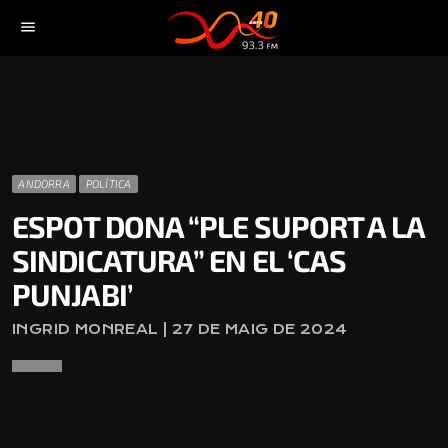
menu
ANDORRA
POLÍTICA
ESPOT DONA “PLE SUPORT A LA
SINDICATURA” EN EL ‘CAS
PUNJABI’
INGRID MONREAL | 27 DE MAIG DE 2024