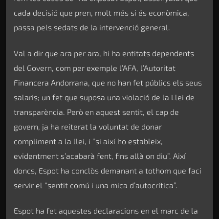
cada decisió que pren, molt més si és econòmica,
passa pels sedats de la intervenció general.
Val a dir que ara per ara, hi ha entitats dependents
del Govern, com per exemple l’AFA, l’Autoritat
Financera Andorrana, que no han fet públics els seus
salaris; un fet que suposa una violació de la Llei de
transparència. Però en aquest sentit, el cap de
govern, ja ha reiterat la voluntat de donar
compliment a la llei, i “si així ho estableix,
evidentment s’acabarà fent, fins allà on diu”. Així
doncs, Espot ha conclòs demanant a tothom que faci
servir el “sentit comú i una mica d’autocrítica”.
Espot ha fet aquestes declaracions en el marc de la