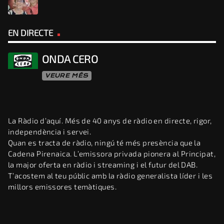
EN DIRECTE
ONDA CERO
VEURE MÉS
La Ràdio d’aquí. Més de 40 anys de ràdio en directe, rigor,
independència i servei.
Quan es tracta de ràdio, ningú té més presència que la
Cadena Pirenaica. L’emissora privada pionera al Principat,
la major oferta en ràdio i streaming i el futur del DAB.
T’acostem al teu públic amb la ràdio generalista líder i les
millors emissores temàtiques.