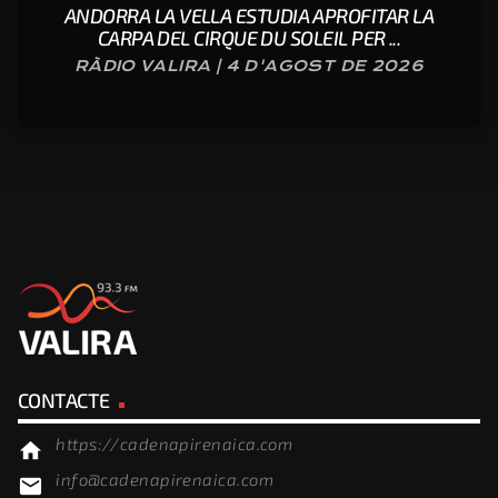
ANDORRA LA VELLA ESTUDIA APROFITAR LA
CARPA DEL CIRQUE DU SOLEIL PER ...
RÀDIO VALIRA | 4 D'AGOST DE 2026
CONTACTE
https://cadenapirenaica.com
home
info@cadenapirenaica.com
email