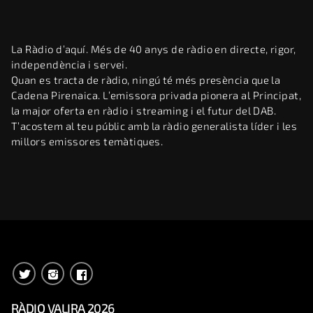
La Ràdio d’aquí. Més de 40 anys de ràdio en directe, rigor,
independència i servei.
Quan es tracta de ràdio, ningú té més presència que la
Cadena Pirenaica. L’emissora privada pionera al Principat,
la major oferta en ràdio i streaming i el futur del DAB.
T’acostem al teu públic amb la ràdio generalista líder i les
millors emissores temàtiques.
RÀDIO VALIRA 2026