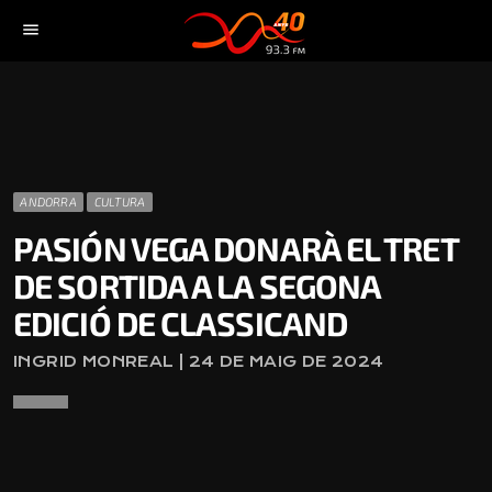
menu
ANDORRA
CULTURA
PASIÓN VEGA DONARÀ EL TRET
DE SORTIDA A LA SEGONA
EDICIÓ DE CLASSICAND
INGRID MONREAL | 24 DE MAIG DE 2024