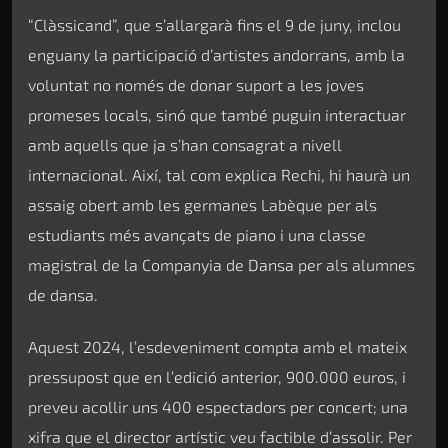
“Clàssicand”, que s’allargarà fins el 9 de juny, inclou
enguany la participació d’artistes andorrans, amb la
voluntat no només de donar suport a les joves
promeses locals, sinó que també puguin interactuar
amb aquells que ja s’han consagrat a nivell
internacional. Així, tal com explica Rechi, hi haurà un
assaig obert amb les germanes Labèque per als
estudiants més avançats de piano i una classe
magistral de la Companyia de Dansa per als alumnes
de dansa.
Aquest 2024, l’esdeveniment compta amb el mateix
pressupost que en l’edició anterior, 900.000 euros, i
preveu acollir uns 400 espectadors per concert; una
xifra que el director artístic veu factible d’assolir. Per