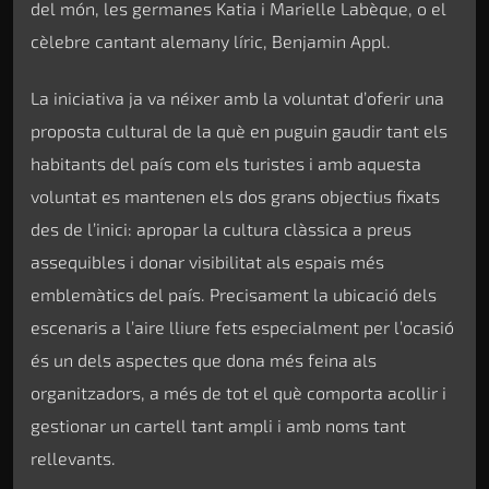
del món, les germanes Katia i Marielle Labèque, o el
cèlebre cantant alemany líric, Benjamin Appl.
La iniciativa ja va néixer amb la voluntat d’oferir una
proposta cultural de la què en puguin gaudir tant els
habitants del país com els turistes i amb aquesta
voluntat es mantenen els dos grans objectius fixats
des de l’inici: apropar la cultura clàssica a preus
assequibles i donar visibilitat als espais més
emblemàtics del país. Precisament la ubicació dels
escenaris a l’aire lliure fets especialment per l’ocasió
és un dels aspectes que dona més feina als
organitzadors, a més de tot el què comporta acollir i
gestionar un cartell tant ampli i amb noms tant
rellevants.