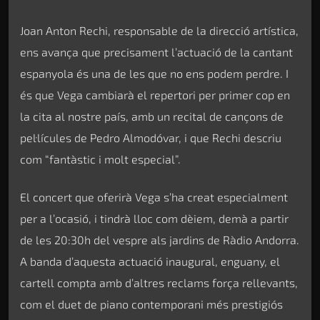
Joan Anton Rechi, responsable de la direcció artística,
ens avança que precisament l’actuació de la cantant
espanyola és una de les que no ens podem perdre. I
és que Vega cambiarà el repertori per primer cop en
la cita al nostre país, amb un recital de cançons de
pel·lícules de Pedro Almodóvar, i que Rechi descriu
com “fantàstic i molt especial”.
El concert que oferirà Vega s’ha creat especialment
per a l’ocasió, i tindrà lloc com dèiem, demà a partir
de les 20:30h del vespre als jardins de Ràdio Andorra.
A banda d’aquesta actuació inaugural, enguany, el
cartell compta amb d’altres reclams força rellevants,
com el duet de piano contemporani més prestigiós