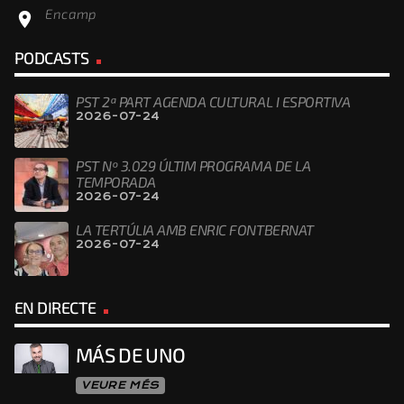
Encamp
location_on
PODCASTS
PST 2ª PART AGENDA CULTURAL I ESPORTIVA
2026-07-24
PST Nº 3.029 ÚLTIM PROGRAMA DE LA
TEMPORADA
2026-07-24
LA TERTÚLIA AMB ENRIC FONTBERNAT
2026-07-24
EN DIRECTE
MÁS DE UNO
VEURE MÉS