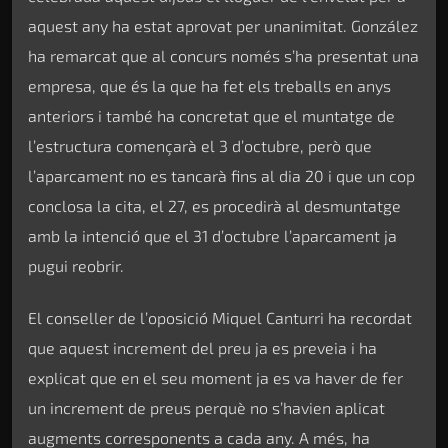
aquest any ha estat aprovat per unanimitat. González
ha remarcat que al concurs només s’ha presentat una
empresa, que és la que ha fet els treballs en anys
anteriors i també ha concretat que el muntatge de
l’estructura començarà el 3 d’octubre, però que
l’aparcament no es tancarà fins al dia 20 i que un cop
conclosa la cita, el 27, es procedirà al desmuntatge
amb la intenció que el 31 d’octubre l’aparcament ja
pugui reobrir.
El conseller de l’oposició Miquel Canturri ha recordat
que aquest increment del preu ja es preveia i ha
explicat que en el seu moment ja es va haver de fer
un increment de preus perquè no s’havien aplicat
augments corresponents a cada any. A més, ha