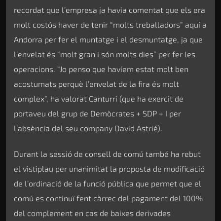
recordat que l’empresa ja havia comentat que els era
molt costós haver de tenir “molts treballadors” aquí a
Andorra per fer el muntatge i el desmuntatge, ja que
l’envelat és “molt gran i són molts dies” per fer les
operacions. “Jo penso que havíem estat molt ben
acostumats perquè l’envelat de la fira és molt
complex”, ha valorat Canturri (que ha exercit de
portaveu del grup de Demòcrates + SDP + I per
l’absència del seu company David Astrié).
Durant la sessió de consell de comú també ha rebut
el vistiplau per unanimitat la proposta de modificació
de l’ordinació de la funció pública que permet que el
comú es continuï fent càrrec del pagament del 100%
del complement en cas de baixes derivades