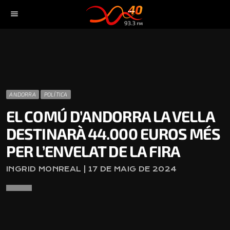
menu
ANDORRA
POLÍTICA
EL COMÚ D’ANDORRA LA VELLA
DESTINARÀ 44.000 EUROS MÉS
PER L’ENVELAT DE LA FIRA
INGRID MONREAL | 17 DE MAIG DE 2024