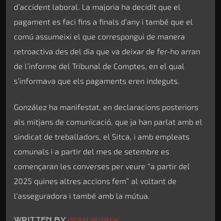
d’accident laboral. La majoria ha decidit que el
pagament es faci fins a finals d’any i també que el
comú assumeixi el que correspongui de manera
retroactiva des del dia que va deixar de fer-ho arran
de l’informe del Tribunal de Comptes, en el qual
s’informava que els pagaments eren indeguts.
González ha manifestat, en declaracions posteriors
als mitjans de comunicació, que ja han parlat amb el
sindicat de treballadors, el Sitca, i amb empleats
comunals i a partir del mes de setembre es
començaran les converses per veure “a partir del
2025 quines altres accions fem” al voltant de
l’asseguradora i també amb la mútua.
WRITTEN BY
INGRID MONREAL