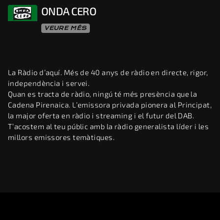
ONDA CERO
VEURE MÉS
La Ràdio d’aquí. Més de 40 anys de ràdio en directe, rigor,
independència i servei.
Quan es tracta de ràdio, ningú té més presència que la
Cadena Pirenaica. L’emissora privada pionera al Principat,
la major oferta en ràdio i streaming i el futur del DAB.
T’acostem al teu públic amb la ràdio generalista líder i les
millors emissores temàtiques.