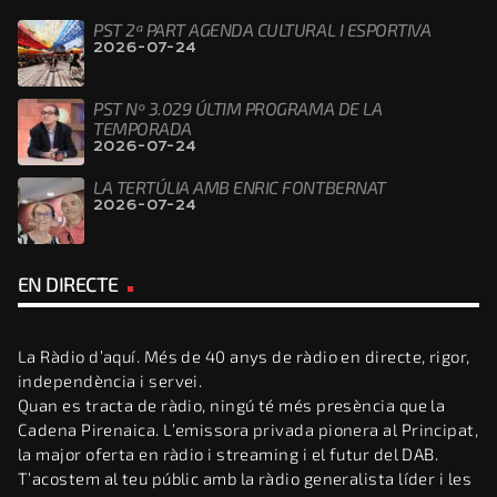
PST 2ª PART AGENDA CULTURAL I ESPORTIVA
2026-07-24
PST Nº 3.029 ÚLTIM PROGRAMA DE LA
TEMPORADA
2026-07-24
LA TERTÚLIA AMB ENRIC FONTBERNAT
2026-07-24
EN DIRECTE
La Ràdio d’aquí. Més de 40 anys de ràdio en directe, rigor,
independència i servei.
Quan es tracta de ràdio, ningú té més presència que la
Cadena Pirenaica. L’emissora privada pionera al Principat,
la major oferta en ràdio i streaming i el futur del DAB.
T’acostem al teu públic amb la ràdio generalista líder i les