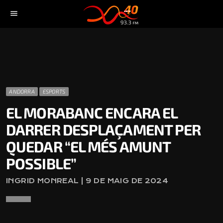
menu
ANDORRA
ESPORTS
EL MORABANC ENCARA EL
DARRER DESPLAÇAMENT PER
QUEDAR “EL MÉS AMUNT
POSSIBLE”
INGRID MONREAL | 9 DE MAIG DE 2024