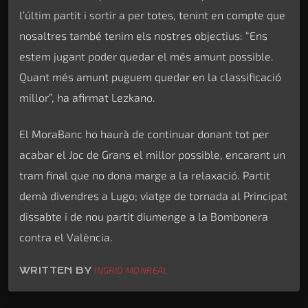
l’últim partit i sortir a per totes, tenint en compte que
nosaltres també tenim els nostres objectius: “Ens
estem jugant poder quedar el més amunt possible.
Quant més amunt puguem quedar en la classificació
millor”, ha afirmat Lezkano.
El MoraBanc ho haurà de continuar donant tot per
acabar el Joc de Grans el millor possible, encarant un
tram final que no dona marge a la relaxació. Partit
demà divendres a Lugo; viatge de tornada al Principat
dissabte i de nou partit diumenge a la Bombonera
contra el València.
WRITTEN BY
INGRID MONREAL