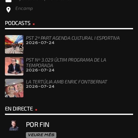
Encamp
location_on
PODCASTS
PST 2ª PART AGENDA CULTURAL I ESPORTIVA
2026-07-24
PST Nº 3.029 ÚLTIM PROGRAMA DE LA
TEMPORADA
2026-07-24
LA TERTÚLIA AMB ENRIC FONTBERNAT
2026-07-24
EN DIRECTE
POR FIN
VEURE MÉS