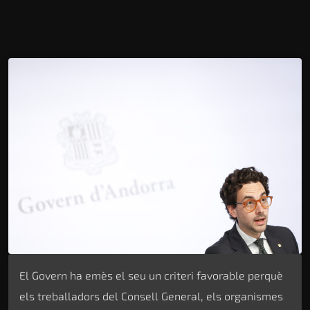
El Govern ha emès el seu un criteri favorable perquè
els treballadors del Consell General, els organismes