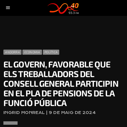
menu
ANDORRA
ECONOMIA
POLÍTICA
EL GOVERN, FAVORABLE QUE
ELS TREBALLADORS DEL
CONSELL GENERAL PARTICIPIN
EN EL PLA DE PENSIONS DE LA
FUNCIÓ PÚBLICA
INGRID MONREAL | 9 DE MAIG DE 2024