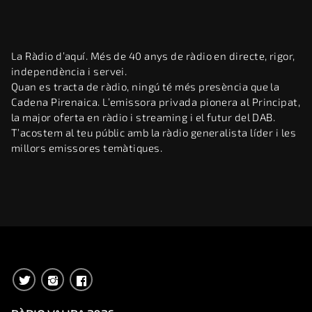
La Ràdio d’aquí. Més de 40 anys de ràdio en directe, rigor,
independència i servei.
Quan es tracta de ràdio, ningú té més presència que la
Cadena Pirenaica. L’emissora privada pionera al Principat,
la major oferta en ràdio i streaming i el futur del DAB.
T’acostem al teu públic amb la ràdio generalista líder i les
millors emissores temàtiques.