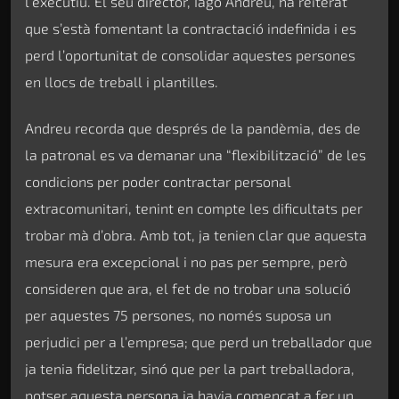
l’executiu. El seu director, Iago Andreu, ha reiterat
que s’està fomentant la contractació indefinida i es
perd l’oportunitat de consolidar aquestes persones
en llocs de treball i plantilles.
Andreu recorda que després de la pandèmia, des de
la patronal es va demanar una “flexibilització” de les
condicions per poder contractar personal
extracomunitari, tenint en compte les dificultats per
trobar mà d’obra. Amb tot, ja tenien clar que aquesta
mesura era excepcional i no pas per sempre, però
consideren que ara, el fet de no trobar una solució
per aquestes 75 persones, no només suposa un
perjudici per a l’empresa; que perd un treballador que
ja tenia fidelitzar, sinó que per la part treballadora,
potser aquesta persona ja havia començat a fer un