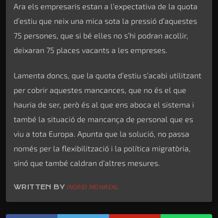
Ara els empresaris estan a l’expectativa de la quota
d’estiu que neix una mica sota la pressió d’aquestes
75 persones, que si bé elles no s’hi podran acollir,
deixaran 75 places vacants a les empreses.
Lamenta doncs, que la quota d’estiu s’acabi utilitzant
per cobrir aquestes mancances, que no és el que
hauria de ser, però és al que ens aboca el sistema i
també la situació de mancança de personal que es
viu a tota Europa. Apunta que la solució, no passa
només per la flexibilització i la política migratòria,
sinó que també caldran d’altres mesures.
WRITTEN BY
INGRID MONREAL