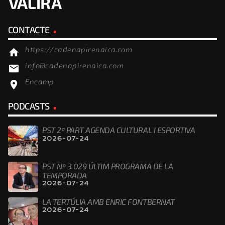
CONTACTE
https://cadenapirenaica.com
home
info@cadenapirenaica.com
email
Encamp
location_on
PODCASTS
PST 2ª PART AGENDA CULTURAL I ESPORTIVA
2026-07-24
PST Nº 3.029 ÚLTIM PROGRAMA DE LA
TEMPORADA
2026-07-24
LA TERTÚLIA AMB ENRIC FONTBERNAT
2026-07-24