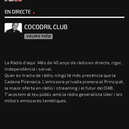
EN DIRECTE
COCODRIL CLUB
VEURE MÉS
La Ràdio d’aquí. Més de 40 anys de ràdio en directe, rigor,
independència i servei.
Quan es tracta de ràdio, ningú té més presència que la
Cadena Pirenaica. L’emissora privada pionera al Principat,
la major oferta en ràdio i streaming i el futur del DAB.
T’acostem al teu públic amb la ràdio generalista líder i les
millors emissores temàtiques.