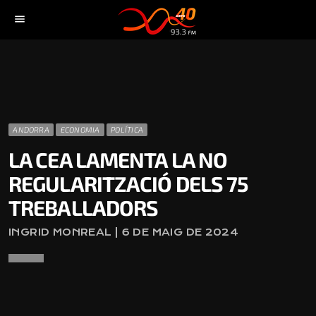
menu
ANDORRA
ECONOMIA
POLÍTICA
LA CEA LAMENTA LA NO
REGULARITZACIÓ DELS 75
TREBALLADORS
INGRID MONREAL | 6 DE MAIG DE 2024