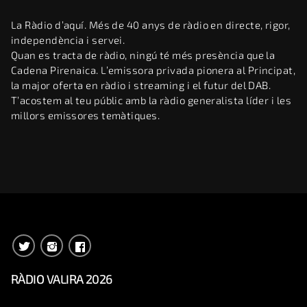
La Ràdio d’aquí. Més de 40 anys de ràdio en directe, rigor,
independència i servei.
Quan es tracta de ràdio, ningú té més presència que la
Cadena Pirenaica. L’emissora privada pionera al Principat,
la major oferta en ràdio i streaming i el futur del DAB.
T’acostem al teu públic amb la ràdio generalista líder i les
millors emissores temàtiques.
RÀDIO VALIRA 2026