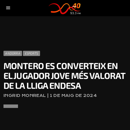
menu
ANDORRA
ESPORTS
MONTERO ES CONVERTEIX EN
EL JUGADOR JOVE MÉS VALORAT
DE LA LLIGA ENDESA
INGRID MONREAL | 1 DE MAIG DE 2024