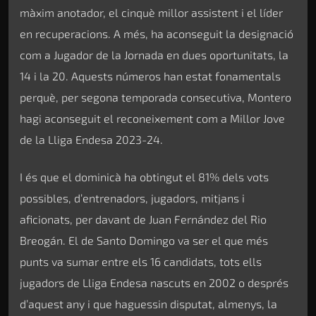
màxim anotador, el cinquè millor assistent i el líder
en recuperacions. A més, ha aconseguit la designació
com a Jugador de la Jornada en dues oportunitats, la
14 i la 20. Aquests números han estat fonamentals
perquè, per segona temporada consecutiva, Montero
hagi aconseguit el reconeixement com a Millor Jove
de la Lliga Endesa 2023-24.
I és que el dominicà ha obtingut el 81% dels vots
possibles, d’entrenadors, jugadors, mitjans i
aficionats, per davant de Juan Fernández del Rio
Breogán. El de Santo Domingo va ser el que més
punts va sumar entre els 16 candidats, tots ells
jugadors de Lliga Endesa nascuts en 2002 o després
d’aquest any i que haguessin disputat, almenys, la