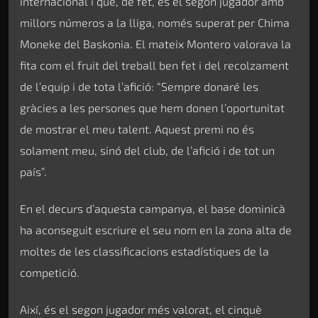
internacional i que, de fet, és el segon jugador amb
millors números a la lliga, només superat per Chima
Moneke del Baskonia. El mateix Montero valorava la
fita com el fruit del treball ben fet i del recolzament
de l’equip i de tota l’afició: “Sempre donaré les
gràcies a les persones que hem donen l’oportunitat
de mostrar el meu talent. Aquest premi no és
solament meu, sinó del club, de l’afició i de tot un
país”.
En el decurs d’aquesta campanya, el base dominicà
ha aconseguit escriure el seu nom en la zona alta de
moltes de les classificacions estadístiques de la
competició.
Així, és el segon jugador més valorat, el cinquè