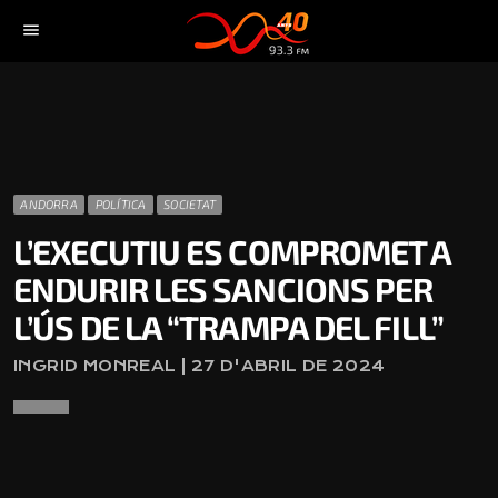
menu
ANDORRA
POLÍTICA
SOCIETAT
L’EXECUTIU ES COMPROMET A
ENDURIR LES SANCIONS PER
L’ÚS DE LA “TRAMPA DEL FILL”
INGRID MONREAL | 27 D'ABRIL DE 2024