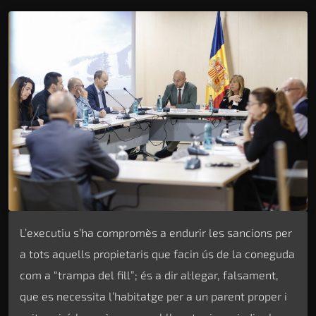
L’executiu s’ha compromès a endurir les sancions per
a tots aquells propietaris que facin ús de la coneguda
com a “trampa del fill”; és a dir al·legar, falsament,
que es necessita l’habitatge per a un parent proper i