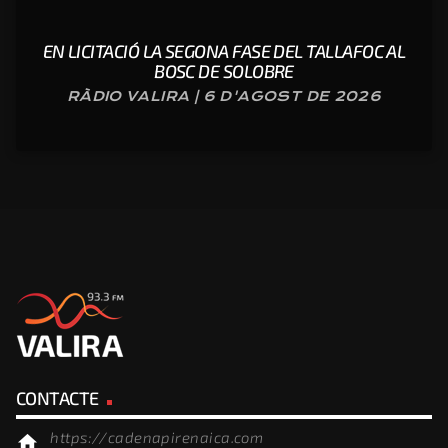
EN LICITACIÓ LA SEGONA FASE DEL TALLAFOC AL
BOSC DE SOLOBRE
RÀDIO VALIRA | 6 D'AGOST DE 2026
CONTACTE
https://cadenapirenaica.com
home