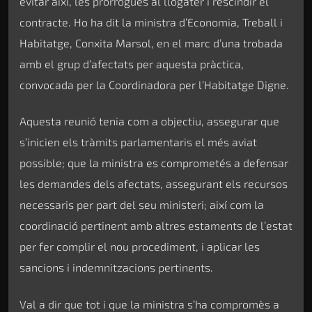
evitar així, les pròrrogues al llogater i rescindir el
contracte. Ho ha dit la ministra d’Economia, Treball i
Habitatge, Conxita Marsol, en el marc d’una trobada
amb el grup d’afectats per aquesta pràctica,
convocada per la Coordinadora per l’Habitatge Digne.
Aquesta reunió tenia com a objectiu, assegurar que
s’inicien els tràmits parlamentaris el més aviat
possible; que la ministra es comprometés a defensar
les demandes dels afectats, assegurant els recursos
necessaris per part del seu ministeri; així com la
coordinació pertinent amb altres estaments de l’estat
per fer complir el nou procediment, i aplicar les
sancions i indemnitzacions pertinents.
Val a dir que tot i que la ministra s’ha compromès a