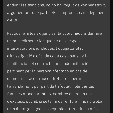
endurir les sancions, no ho ha volgut deixar per escrit,
argumentant que part dels compromisos no depenen
d’ella.
Pel que fa a les exigències, la coordinadora demana
un procediment clar, que no deixi espai a
interpretacions jurídiques; l’obligatorietat
d’investigació d’ofici de cada cas abans de la
finalització del contracte; una indemnització
pertinent per la persona afectada en cas de
demostrar-se el frau; el dret a recuperar
l’arrendament per part de l’afectat; i blindar les
famílies monoparentals, nombroses i/o en risc
d’exclusió social, si se’ls ha de fer fora, fins no trobar
un habitatge digne i assequible alternatiu i a més,