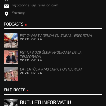
info@cadenapirenaica.com
email
Encamp
location_on
PODCASTS
PST 2ª PART AGENDA CULTURAL I ESPORTIVA
2026-07-24
PST Nº 3.029 ÚLTIM PROGRAMA DE LA
TEMPORADA
2026-07-24
LA TERTÚLIA AMB ENRIC FONTBERNAT
2026-07-24
EN DIRECTE
BUTLLETÍ INFORMATIU