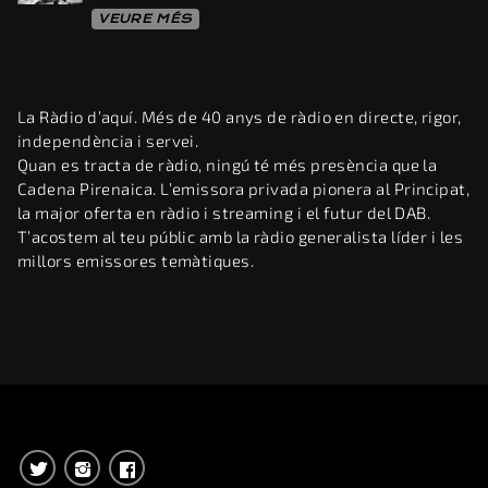
VEURE MÉS
La Ràdio d’aquí. Més de 40 anys de ràdio en directe, rigor,
independència i servei.
Quan es tracta de ràdio, ningú té més presència que la
Cadena Pirenaica. L’emissora privada pionera al Principat,
la major oferta en ràdio i streaming i el futur del DAB.
T’acostem al teu públic amb la ràdio generalista líder i les
millors emissores temàtiques.