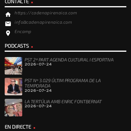
CONTACTE
https://cadenapirenaica.com
home
info@cadenapirenaica.com
email
Encamp
location_on
PODCASTS
PST 2ª PART AGENDA CULTURAL I ESPORTIVA
2026-07-24
PST Nº 3.029 ÚLTIM PROGRAMA DE LA
TEMPORADA
2026-07-24
LA TERTÚLIA AMB ENRIC FONTBERNAT
2026-07-24
EN DIRECTE