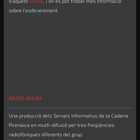
d’aquest
enllaç
, i on es pot trobar més informació
sobre l’esdeveniment.
RÀDIO VALIRA
Una producció dels Serveis Informatius de la Cadena
Pirenaica en multi-difusió per tres freqüències
radiofòniques diferents del grup.