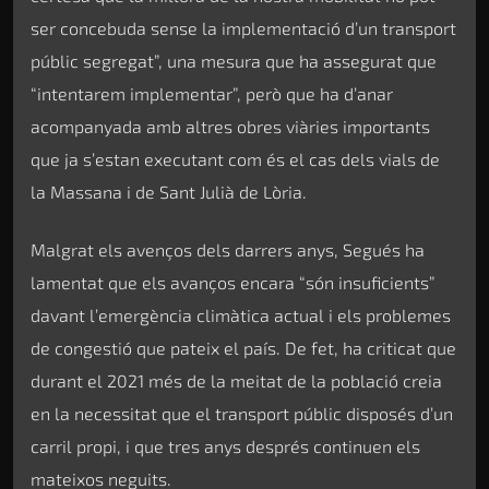
ser concebuda sense la implementació d’un transport
públic segregat”, una mesura que ha assegurat que
“intentarem implementar”, però que ha d’anar
acompanyada amb altres obres viàries importants
que ja s’estan executant com és el cas dels vials de
la Massana i de Sant Julià de Lòria.
Malgrat els avenços dels darrers anys, Segués ha
lamentat que els avanços encara “són insuficients”
davant l’emergència climàtica actual i els problemes
de congestió que pateix el país. De fet, ha criticat que
durant el 2021 més de la meitat de la població creia
en la necessitat que el transport públic disposés d’un
carril propi, i que tres anys després continuen els
mateixos neguits.