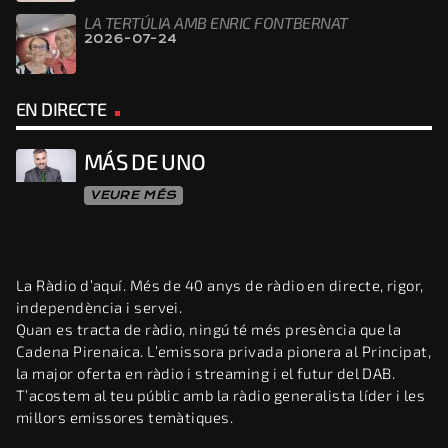
LA TERTÚLIA AMB ENRIC FONTBERNAT
2026-07-24
EN DIRECTE
MÁS DE UNO
VEURE MÉS
La Ràdio d’aquí. Més de 40 anys de ràdio en directe, rigor,
independència i servei.
Quan es tracta de ràdio, ningú té més presència que la
Cadena Pirenaica. L’emissora privada pionera al Principat,
la major oferta en ràdio i streaming i el futur del DAB.
T’acostem al teu públic amb la ràdio generalista líder i les
millors emissores temàtiques.