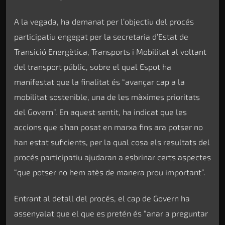
A la vegada, ha demanat per l’objectiu del procés
participatiu engegat per la secretaria d’Estat de
Transició Energètica, Transports i Mobilitat al voltant
del transport públic, sobre el qual Espot ha
manifestat que la finalitat és “avançar cap a la
mobilitat sostenible, una de les màximes prioritats
del Govern”. En aquest sentit, ha indicat que les
accions que s’han posat en marxa fins ara potser no
han estat suficients, per la qual cosa els resultats del
procés participatiu ajudaran a esbrinar certs aspectes
“que potser no hem atès de manera prou important”.
Entrant al detall del procés, el cap de Govern ha
assenyalat que el que es pretén és “anar a preguntar