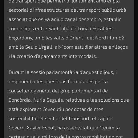
de transport que permetria, juntament amb el pla
sectorial d’infraestructures del transport públic urbà
associat que es va adjudicar al desembre, establir
connexions entre Sant Julià de Lòria i Escaldes-
Engordany, amb les valls d’Orient i del Nord i també
amb la Seu d’Urgell, així com estudiar altres enllaços
i la creació d’aparcaments intermodals.
Durant la sessió parlamentària d’aquest dijous, i
responent a les qüestions formulades per la
consellera general del grup parlamentari de
Concòrdia, Nuria Segués, relatives a les solucions que
està explorant l’executiu per dotar de més
sostenibilitat el sector del transport, el cap de
Govern, Xavier Espot, ha assenyalat que “tenim la
certesa que la millora de la nostra mobilitat no pot