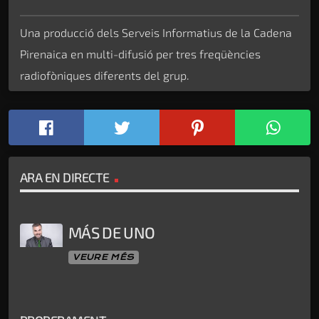
Una producció dels Serveis Informatius de la Cadena
Pirenaica en multi-difusió per tres freqüències
radiofòniques diferents del grup.
ARA EN DIRECTE
MÁS DE UNO
VEURE MÉS