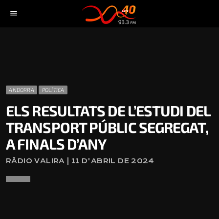
menu
ANDORRA
POLÍTICA
ELS RESULTATS DE L’ESTUDI DEL
TRANSPORT PÚBLIC SEGREGAT,
A FINALS D’ANY
RÀDIO VALIRA | 11 D'ABRIL DE 2024