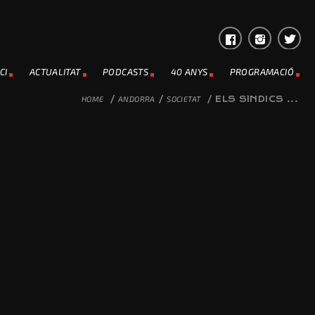
CI
ACTUALITAT
PODCASTS
40 ANYS
PROGRAMACIÓ
HOME
/
ANDORRA
/
SOCIETAT
/
ELS SÍNDICS ...