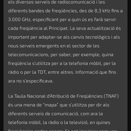
els diversos serveis de radiocomunicació i les
diferents bandes de freqüències, des de 8,3 kHz fins a
3.000 GHz, especificant per a quin ús es farà servir
cada freqüència al Principat. La seva actualització és
important per adaptar-se als canvis tecnològics i als
nous serveis emergents en el sector de les
telecomunicacions, per saber, per exemple, quina
freqüència s’utilitza per a la telefonia mòbil, per la
ràdio o per la TDT, entre altres. Informació que fins
ara no s’especificava.
La Taula Nacional d’Atribució de Freqüències (TNAF)
és una mena de “mapa” que s’utilitza per dir als
diferents serveis de comunicació, com ara la
telefonia mòbil, la ràdio o la televisió, en quines
freqüències poden operar. Es pot imaginar com una