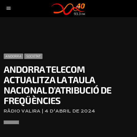
menu
ANDORRA
SOCIETAT
ANDORRA TELECOM
ACTUALITZA LA TAULA
NACIONAL D’ATRIBUCIÓ DE
FREQÜÈNCIES
RÀDIO VALIRA | 4 D'ABRIL DE 2024