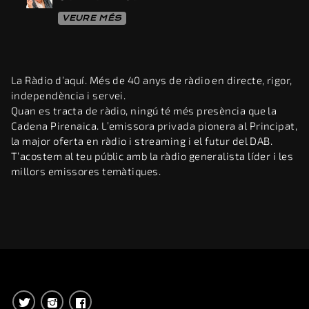
VEURE MÉS
La Ràdio d’aquí. Més de 40 anys de ràdio en directe, rigor,
independència i servei.
Quan es tracta de ràdio, ningú té més presència que la
Cadena Pirenaica. L’emissora privada pionera al Principat,
la major oferta en ràdio i streaming i el futur del DAB.
T’acostem al teu públic amb la ràdio generalista líder i les
millors emissores temàtiques.