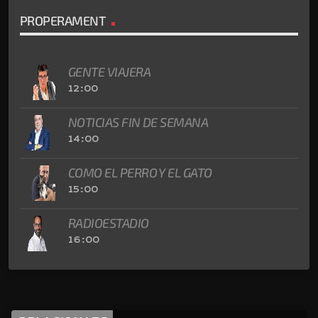
PROPERAMENT
GENTE VIAJERA
12:00
NOTICIAS FIN DE SEMANA
14:00
COMO EL PERRO Y EL GATO
15:00
RADIOESTADIO
16:00