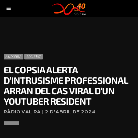
menu
ANDORRA
SOCIETAT
EL COPSIA ALERTA
D’INTRUSISME PROFESSIONAL
ARRAN DEL CAS VIRAL D’UN
YOUTUBER RESIDENT
RÀDIO VALIRA | 2 D'ABRIL DE 2024