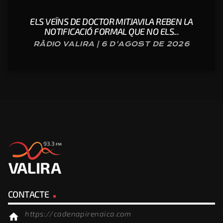
ELS VEÏNS DE DOCTOR MITJAVILA REBEN LA
NOTIFICACIÓ FORMAL QUE NO ELS...
RÀDIO VALIRA | 6 D'AGOST DE 2026
CONTACTE
https://cadenapirenaica.com
home