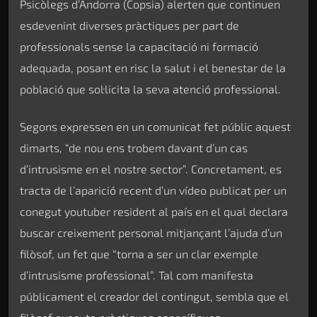
Psicòlegs d’Andorra (Copsia) alerten que continuen
esdevenint diverses pràctiques per part de
professionals sense la capacitació ni formació
adequada, posant en risc la salut i el benestar de la
població que sol·licita la seva atenció professional.
Segons expressen en un comunicat fet públic aquest
dimarts, “de nou ens trobem davant d’un cas
d’intrusisme en el nostre sector”. Concretament, es
tracta de l’aparició recent d’un vídeo publicat per un
conegut youtuber resident al país en el qual declara
buscar creixement personal mitjançant l’ajuda d’un
filòsof, un fet que “torna a ser un clar exemple
d’intrusisme professional”. Tal com manifesta
públicament el creador del contingut, sembla que el