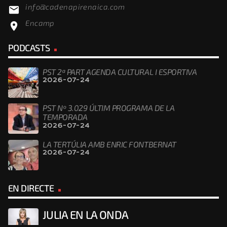
info@cadenapirenaica.com
email
Encamp
location_on
PODCASTS
PST 2ª PART AGENDA CULTURAL I ESPORTIVA
2026-07-24
PST Nº 3.029 ÚLTIM PROGRAMA DE LA
TEMPORADA
2026-07-24
LA TERTÚLIA AMB ENRIC FONTBERNAT
2026-07-24
EN DIRECTE
JULIA EN LA ONDA