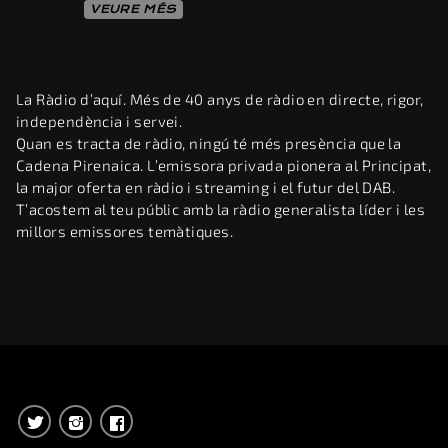
VEURE MÉS
La Ràdio d’aquí. Més de 40 anys de ràdio en directe, rigor,
independència i servei.
Quan es tracta de ràdio, ningú té més presència que la
Cadena Pirenaica. L’emissora privada pionera al Principat,
la major oferta en ràdio i streaming i el futur del DAB.
T’acostem al teu públic amb la ràdio generalista líder i les
millors emissores temàtiques.