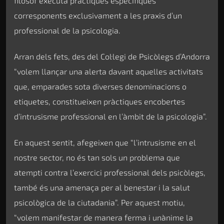
filòsof executa pràctiques específiques
corresponents exclusivament a les praxis d’un
professional de la psicologia.
Arran dels fets, des del Col·legi de Psicòlegs d’Andorra
“volem llançar una alerta davant aquelles activitats
que, emparades sota diverses denominacions o
etiquetes, constitueixen pràctiques encobertes
d’intrusisme professional en l’àmbit de la psicologia”.
En aquest sentit, afegeixen que “l’intrusisme en el
nostre sector, no és tan sols un problema que
atempti contra l’exercici professional dels psicòlegs,
també és una amenaça per al benestar i la salut
psicològica de la ciutadania”. Per aquest motiu,
“volem manifestar de manera ferma i unànime la