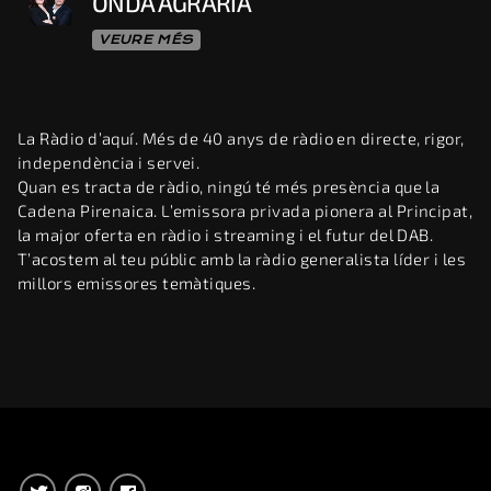
ONDA AGRARIA
VEURE MÉS
La Ràdio d’aquí. Més de 40 anys de ràdio en directe, rigor,
independència i servei.
Quan es tracta de ràdio, ningú té més presència que la
Cadena Pirenaica. L’emissora privada pionera al Principat,
la major oferta en ràdio i streaming i el futur del DAB.
T’acostem al teu públic amb la ràdio generalista líder i les
millors emissores temàtiques.