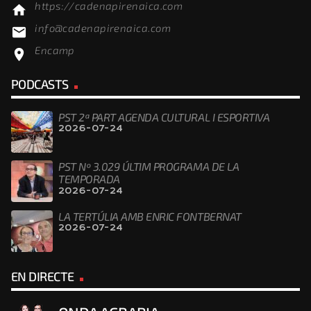
https://cadenapirenaica.com
home
info@cadenapirenaica.com
email
Encamp
location_on
PODCASTS
PST 2ª PART AGENDA CULTURAL I ESPORTIVA
2026-07-24
PST Nº 3.029 ÚLTIM PROGRAMA DE LA
TEMPORADA
2026-07-24
LA TERTÚLIA AMB ENRIC FONTBERNAT
2026-07-24
EN DIRECTE