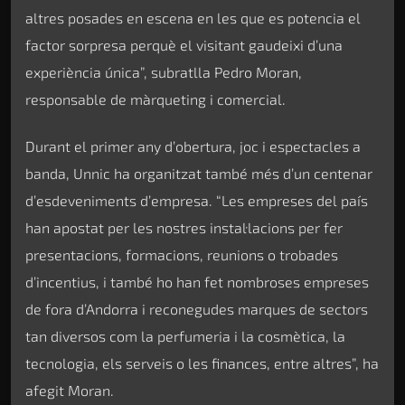
altres posades en escena en les que es potencia el
factor sorpresa perquè el visitant gaudeixi d’una
experiència única”, subratlla Pedro Moran,
responsable de màrqueting i comercial.
Durant el primer any d’obertura, joc i espectacles a
banda, Unnic ha organitzat també més d’un centenar
d’esdeveniments d’empresa. “Les empreses del país
han apostat per les nostres instal·lacions per fer
presentacions, formacions, reunions o trobades
d’incentius, i també ho han fet nombroses empreses
de fora d’Andorra i reconegudes marques de sectors
tan diversos com la perfumeria i la cosmètica, la
tecnologia, els serveis o les finances, entre altres”, ha
afegit Moran.