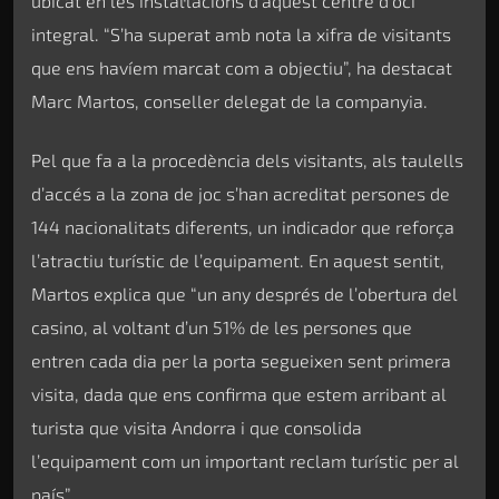
ubicat en les instal·lacions d’aquest centre d’oci
integral. “S’ha superat amb nota la xifra de visitants
que ens havíem marcat com a objectiu”, ha destacat
Marc Martos, conseller delegat de la companyia.
Pel que fa a la procedència dels visitants, als taulells
d’accés a la zona de joc s’han acreditat persones de
144 nacionalitats diferents, un indicador que reforça
l’atractiu turístic de l’equipament. En aquest sentit,
Martos explica que “un any després de l’obertura del
casino, al voltant d’un 51% de les persones que
entren cada dia per la porta segueixen sent primera
visita, dada que ens confirma que estem arribant al
turista que visita Andorra i que consolida
l’equipament com un important reclam turístic per al
país”.