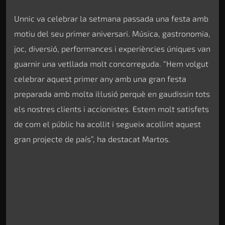
Unnic va celebrar la setmana passada una festa amb
motiu del seu primer aniversari. Música, gastronomia,
joc, diversió, performances i experiències úniques van
guarnir una vetllada molt concorreguda. “Hem volgut
celebrar aquest primer any amb una gran festa
preparada amb molta il·lusió perquè en gaudissin tots
els nostres clients i accionistes. Estem molt satisfets
de com el públic ha acollit i segueix acollint aquest
gran projecte de país”, ha destacat Martos.