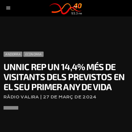
menu
ANDORRA
ECONOMIA
UNNIC REP UN 14,4% MÉS DE
VISITANTS DELS PREVISTOS EN
EL SEU PRIMER ANY DE VIDA
RÀDIO VALIRA | 27 DE MARÇ DE 2024