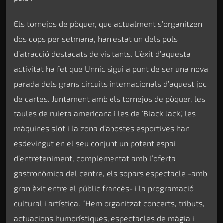
Els tornejos de pòquer, que actualment s’organitzen
dos cops per setmana, han estat un dels pols
d’atracció destacats de visitants. L’èxit d’aquesta
activitat ha fet que Unnic sigui a punt de ser una nova
parada dels grans circuits internacionals d’aquest joc
de cartes. Juntament amb els tornejos de pòquer, les
taules de ruleta americana i les de ‘Black Jack’, les
màquines slot i la zona d’apostes esportives han
esdevingut en el seu conjunt un potent espai
d’entreteniment, complementat amb l’oferta
gastronòmica del centre, els sopars espectacle -amb
gran èxit entre el públic francès- i la programació
cultural i artística. “Hem organitzat concerts, tributs,
actuacions humorístiques, espectacles de màgia i