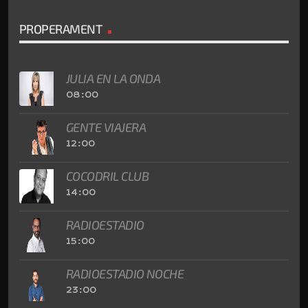
PROPERAMENT
JULIA EN LA ONDA
08:00
GENTE VIAJERA
12:00
COCODRIL CLUB
14:00
RADIOESTADIO
15:00
RADIOESTADIO NOCHE
23:00