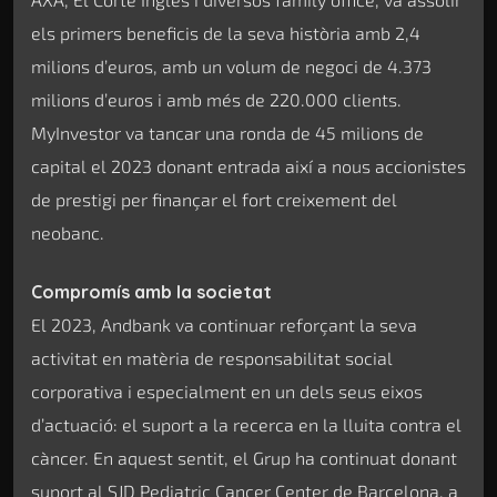
els primers beneficis de la seva història amb 2,4
milions d’euros, amb un volum de negoci de 4.373
milions d’euros i amb més de 220.000 clients.
MyInvestor va tancar una ronda de 45 milions de
capital el 2023 donant entrada així a nous accionistes
de prestigi per finançar el fort creixement del
neobanc.
Compromís amb la societat
El 2023, Andbank va continuar reforçant la seva
activitat en matèria de responsabilitat social
corporativa i especialment en un dels seus eixos
d’actuació: el suport a la recerca en la lluita contra el
càncer. En aquest sentit, el Grup ha continuat donant
suport al SJD Pediatric Cancer Center de Barcelona, a