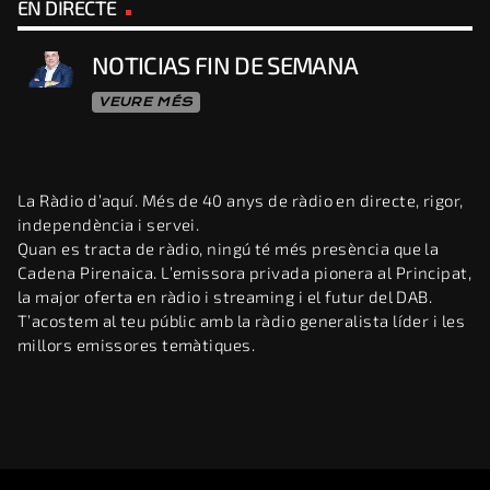
EN DIRECTE
NOTICIAS FIN DE SEMANA
VEURE MÉS
La Ràdio d’aquí. Més de 40 anys de ràdio en directe, rigor,
independència i servei.
Quan es tracta de ràdio, ningú té més presència que la
Cadena Pirenaica. L’emissora privada pionera al Principat,
la major oferta en ràdio i streaming i el futur del DAB.
T’acostem al teu públic amb la ràdio generalista líder i les
millors emissores temàtiques.