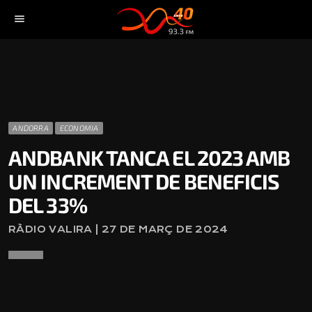
menu
ANDORRA
ECONOMIA
ANDBANK TANCA EL 2023 AMB
UN INCREMENT DE BENEFICIS
DEL 33%
RÀDIO VALIRA | 27 DE MARÇ DE 2024