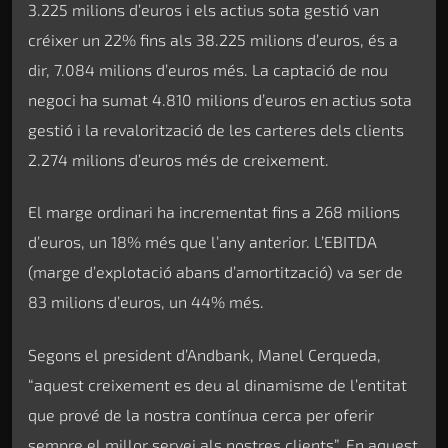
3.225 milions d’euros i els actius sota gestió van
créixer un 22% fins als 38.225 milions d’euros, és a
dir, 7.084 milions d’euros més. La captació de nou
negoci ha sumat 4.810 milions d’euros en actius sota
gestió i la revalorització de les carteres dels clients
2.274 milions d’euros més de creixement.
El marge ordinari ha incrementat fins a 268 milions
d’euros, un 18% més que l’any anterior. L’EBITDA
(marge d’explotació abans d’amortització) va ser de
83 milions d’euros, un 44% més.
Segons el president d’Andbank, Manel Cerqueda,
“aquest creixement es deu al dinamisme de l’entitat
que prové de la nostra contínua cerca per oferir
sempre el millor servei als nostres clients”. En aquest