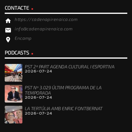
CONTACTE
https://cadenapirenaica.com
home
info@cadenapirenaica.com
email
Encamp
location_on
PODCASTS
PST 2ª PART AGENDA CULTURAL I ESPORTIVA
2026-07-24
PST Nº 3.029 ÚLTIM PROGRAMA DE LA
TEMPORADA
2026-07-24
LA TERTÚLIA AMB ENRIC FONTBERNAT
2026-07-24